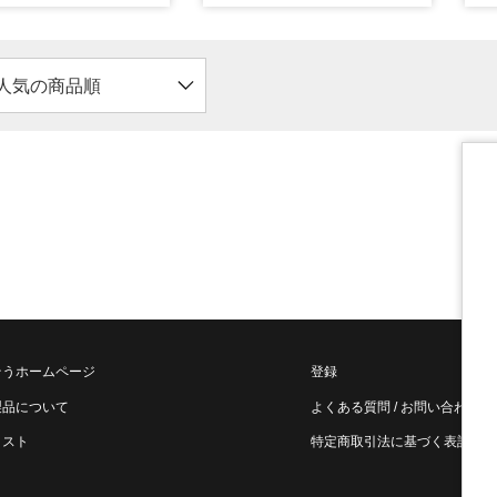
人気の商品順
そうホームページ
登録
製品について
よくある質問 / お問い合わせ
リスト
特定商取引法に基づく表記