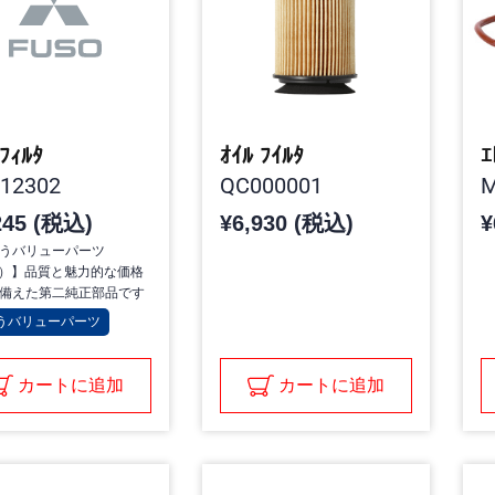
 ﾌｨﾙﾀ
ｵｲﾙ ﾌｲﾙﾀ
12302
QC000001
M
245 (税込)
¥6,930 (税込)
¥
うバリューパーツ
P）】品質と魅力的な価格
備えた第二純正部品です
うバリューパーツ
カートに追加
カートに追加