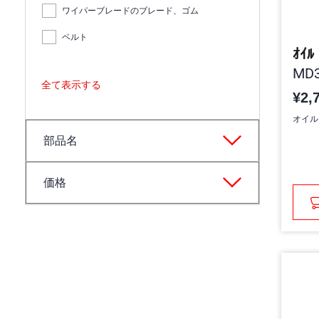
ワイパーブレードのブレード、ゴム
ベルト
ｵｲﾙ
MD3
全て表示する
¥2,
オイル
部品名
価格