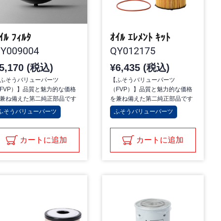
ｲﾙ ﾌｨﾙﾀ
ｵｲﾙ ｴﾚﾒﾝﾄ ｷｯﾄ
Y009004
QY012175
5,170 (税込)
¥6,435 (税込)
ふそうバリューパーツ
【ふそうバリューパーツ
FVP）】品質と魅力的な価格
（FVP）】品質と魅力的な価格
兼ね備えた第二純正部品です
を兼ね備えた第二純正部品です
ふそうバリューパーツ
ふそうバリューパーツ
カートに追加
カートに追加