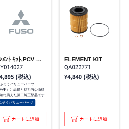
ｴﾚﾒﾝﾄ ｷｯﾄ,PCV ﾊﾞﾙﾌﾞ
ELEMENT KIT
Y014027
QA022771
4,895 (税込)
¥4,840 (税込)
ふそうバリューパーツ
FVP）】品質と魅力的な価格
兼ね備えた第二純正部品です
ふそうバリューパーツ
カートに追加
カートに追加