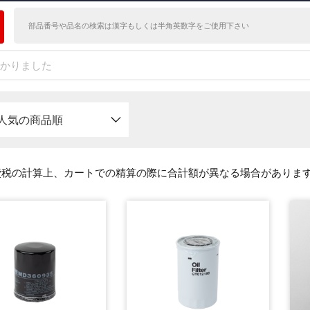
つかりました
人気の商品順
費税の計算上、カートでの精算の際に合計額が異なる場合がありま