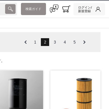
ログイン/
検索ガイド
新規登録
1
2
3
4
5
す。