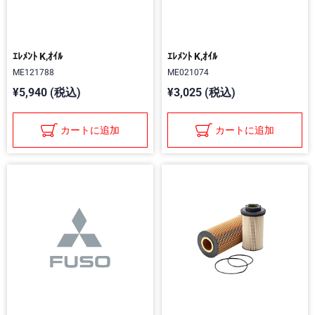
ｴﾚﾒﾝﾄ K,ｵｲﾙ
ｴﾚﾒﾝﾄ K,ｵｲﾙ
ME121788
ME021074
¥5,940 (税込)
¥3,025 (税込)
カートに追加
カートに追加