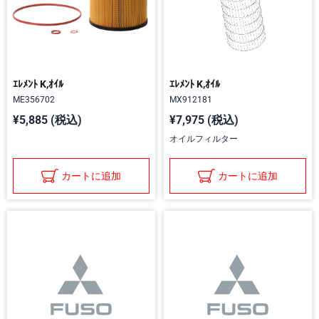
ｴﾚﾒﾝﾄ K,ｵｲﾙ
ｴﾚﾒﾝﾄ K,ｵｲﾙ
ME356702
MX912181
¥5,885 (税込)
¥7,975 (税込)
オイルフィルター
カートに追加
カートに追加