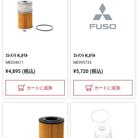
ｴﾚﾒﾝﾄ K,ｵｲﾙ
ｴﾚﾒﾝﾄ K,ｵｲﾙ
ME034611
ME995735
¥4,895 (税込)
¥5,720 (税込)
カートに追加
カートに追加