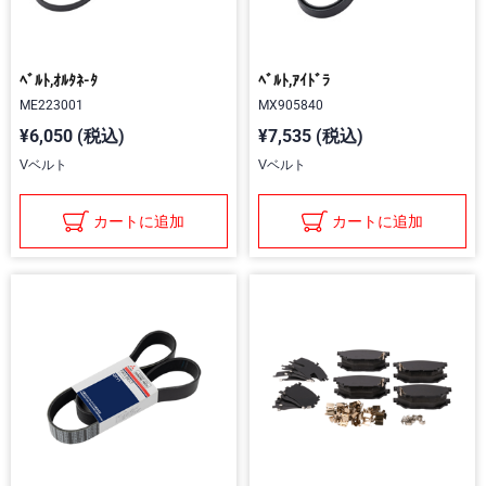
ﾍﾞﾙﾄ,ｵﾙﾀﾈ-ﾀ
ﾍﾞﾙﾄ,ｱｲﾄﾞﾗ
ME223001
MX905840
¥6,050 (税込)
¥7,535 (税込)
Vベルト
Vベルト
カートに追加
カートに追加