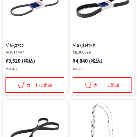
ﾍﾞﾙﾄ,ｴｱｺﾝ
ﾍﾞﾙﾄ,ｵﾙﾀﾈ-ﾀ
MH014447
ME300899
¥3,520 (税込)
¥4,840 (税込)
Vベルト
Vベルト
カートに追加
カートに追加