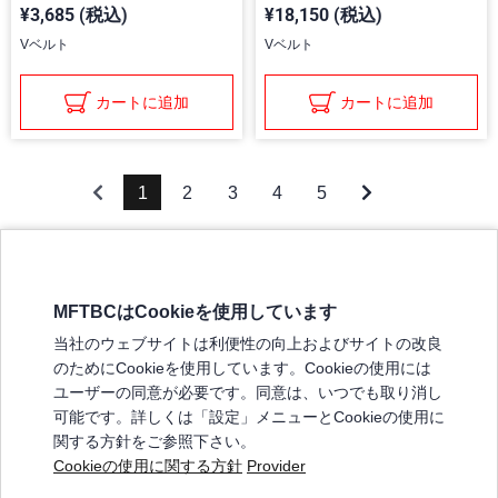
¥3,685 (税込)
¥18,150 (税込)
Vベルト
Vベルト
カートに追加
カートに追加
1
2
3
4
5
MFTBCはCookieを使用しています
三菱ふそうホームページ
当社のウェブサイトは利便性の向上およびサイトの改良
弊社の製品について
のためにCookieを使用しています。Cookieの使用には
販売店リスト
ユーザーの同意が必要です。同意は、いつでも取り消し
登録
可能です。詳しくは「設定」メニューとCookieの使用に
関する方針をご参照下さい。
よくある質問 / お問い合わせ
Cookieの使用に関する方針
Provider
特定商取引法に基づく表記