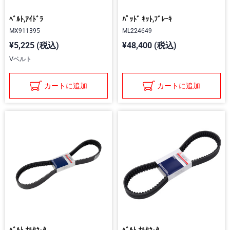
ﾍﾞﾙﾄ,ｱｲﾄﾞﾗ
ﾊﾟｯﾄﾞ ｷｯﾄ,ﾌﾞﾚｰｷ
MX911395
ML224649
¥5,225 (税込)
¥48,400 (税込)
Vベルト
カートに追加
カートに追加
ﾍﾞﾙﾄ,ｵﾙﾀﾈ-ﾀ
ﾍﾞﾙﾄ,ｵﾙﾀﾈ-ﾀ