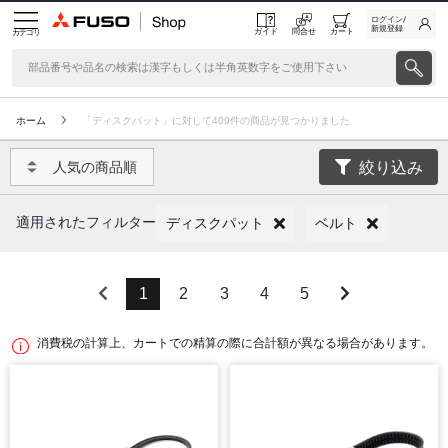
ログイン/
新規登録
ガイド
問合せ
カート
カテゴリ
ホーム
「ディスクパット」に対して409件の商品が見つかりました
絞り込み
人気の商品順
適用されたフィルター
ディスクパット
ベルト
1
2
3
4
5
消費税の計算上、カートでの精算の際に合計額が異なる場合があります。