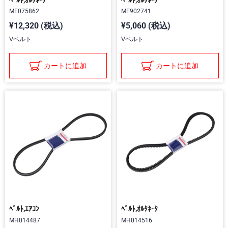
ME075862
ME902741
¥12,320 (税込)
¥5,060 (税込)
Vベルト
Vベルト
カートに追加
カートに追加
ﾍﾞﾙﾄ,ｴｱｺﾝ
ﾍﾞﾙﾄ,ｵﾙﾀﾈ-ﾀ
MH014487
MH014516