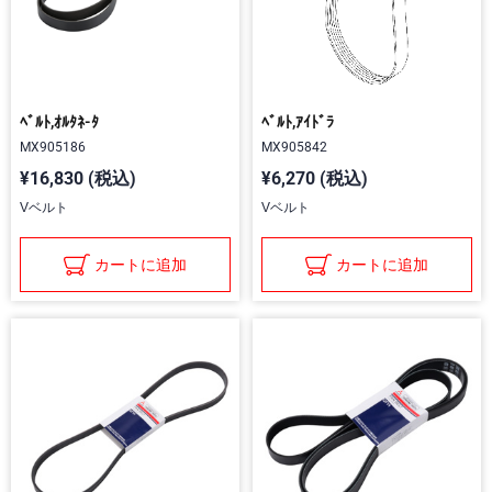
ﾍﾞﾙﾄ,ｵﾙﾀﾈ-ﾀ
ﾍﾞﾙﾄ,ｱｲﾄﾞﾗ
MX905186
MX905842
¥16,830 (税込)
¥6,270 (税込)
Vベルト
Vベルト
カートに追加
カートに追加