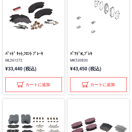
ﾊﾟｯﾄﾞ ｷｯﾄ,ﾌﾛﾝﾄ ﾌﾞﾚｰｷ
ﾊﾟﾂﾄﾞK,ﾌﾞﾚｷ
ML261272
MK530830
¥33,440 (税込)
¥43,450 (税込)
カートに追加
カートに追加