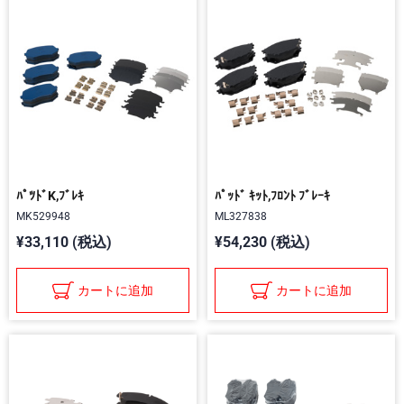
ﾊﾟﾂﾄﾞK,ﾌﾞﾚｷ
ﾊﾟｯﾄﾞ ｷｯﾄ,ﾌﾛﾝﾄ ﾌﾞﾚｰｷ
MK529948
ML327838
¥33,110 (税込)
¥54,230 (税込)
カートに追加
カートに追加