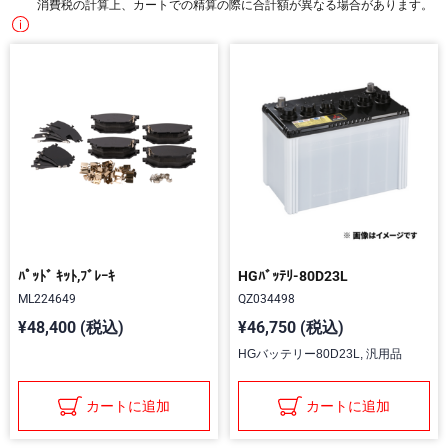
消費税の計算上、カートでの精算の際に合計額が異なる場合があります。
ﾊﾟｯﾄﾞ ｷｯﾄ,ﾌﾞﾚｰｷ
HGﾊﾞｯﾃﾘ-80D23L
ML224649
QZ034498
¥48,400 (税込)
¥46,750 (税込)
HGバッテリー80D23L, 汎用品
カートに追加
カートに追加