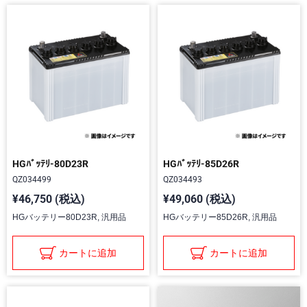
HGﾊﾞｯﾃﾘ-80D23R
HGﾊﾞｯﾃﾘ-85D26R
QZ034499
QZ034493
¥46,750 (税込)
¥49,060 (税込)
HGバッテリー80D23R, 汎用品
HGバッテリー85D26R, 汎用品
カートに追加
カートに追加