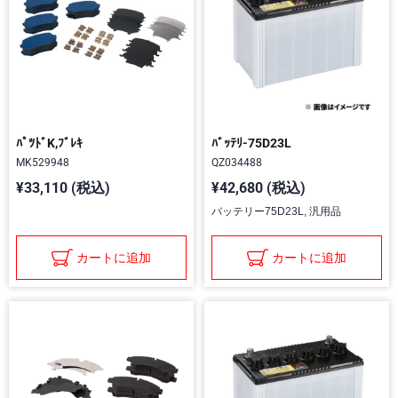
ﾊﾟﾂﾄﾞK,ﾌﾞﾚｷ
ﾊﾞｯﾃﾘ-75D23L
MK529948
QZ034488
¥33,110 (税込)
¥42,680 (税込)
バッテリー75D23L, 汎用品
カートに追加
カートに追加