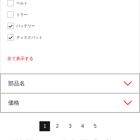
ベルト
ミラー
バッテリー
ディスクパット
全て表示する
部品名
価格
1
2
3
4
5