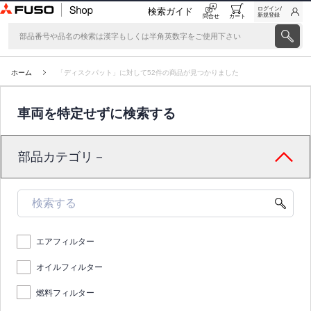
ログイン/
検索ガイド
新規登録
問合せ
カート
ホーム
「ディスクパット」に対して52件の商品が見つかりました
車両を特定せずに検索する
部品カテゴリ－
エアフィルター
オイルフィルター
燃料フィルター