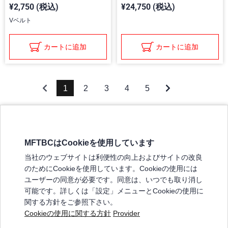
¥2,750 (税込)
¥24,750 (税込)
Vベルト
カートに追加
カートに追加
1
2
3
4
5
MFTBCはCookieを使用しています
三菱ふそうホームページ
当社のウェブサイトは利便性の向上およびサイトの改良
弊社の製品について
のためにCookieを使用しています。Cookieの使用には
販売店リスト
ユーザーの同意が必要です。同意は、いつでも取り消し
登録
可能です。詳しくは「設定」メニューとCookieの使用に
関する方針をご参照下さい。
よくある質問 / お問い合わせ
Cookieの使用に関する方針
Provider
特定商取引法に基づく表記