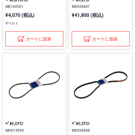
ME164561
MX926847
¥4,070 (税込)
¥41,800 (税込)
Vベルト
カートに追加
カートに追加
ﾍﾞﾙﾄ,ｴｱｺﾝ
ﾍﾞﾙﾄ,ｴｱｺﾝ
MH014594
MX926848