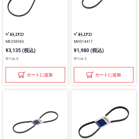
ﾍﾞﾙﾄ,ｴｱｺﾝ
ﾍﾞﾙﾄ,ｴｱｺﾝ
ME358560
MH014417
¥3,135 (税込)
¥1,980 (税込)
Vベルト
Vベルト
カートに追加
カートに追加