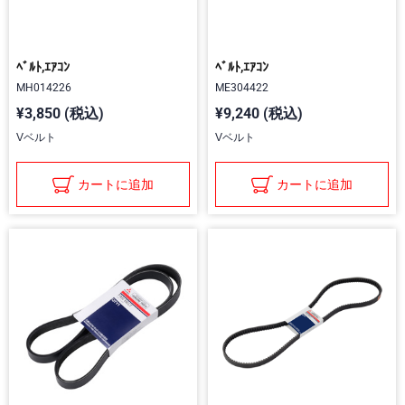
ﾍﾞﾙﾄ,ｴｱｺﾝ
ﾍﾞﾙﾄ,ｴｱｺﾝ
MH014226
ME304422
¥3,850 (税込)
¥9,240 (税込)
Vベルト
Vベルト
カートに追加
カートに追加