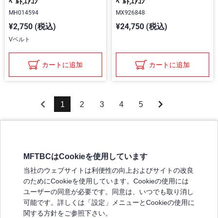
ﾍﾞﾙﾄ,ｴｱｺﾝ
ﾍﾞﾙﾄ,ｴｱｺﾝ
MH014594
MX926848
¥2,750 (税込)
¥24,750 (税込)
Vベルト
カートに追加
カートに追加
1
2
3
4
5
MFTBCはCookieを使用しています
三菱ふそうホームページ
当社のウェブサイトは利便性の向上およびサイトの改良
弊社の製品について
のためにCookieを使用しています。Cookieの使用には
販売店リスト
ユーザーの同意が必要です。同意は、いつでも取り消し
登録
可能です。詳しくは「設定」メニューとCookieの使用に
関する方針をご参照下さい。
よくある質問 / お問い合わせ