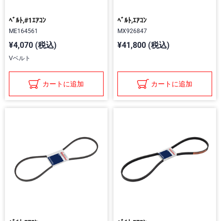
ﾍﾞﾙﾄ,#1ｴｱｺﾝ
ﾍﾞﾙﾄ,ｴｱｺﾝ
ME164561
MX926847
¥4,070 (税込)
¥41,800 (税込)
Vベルト
カートに追加
カートに追加