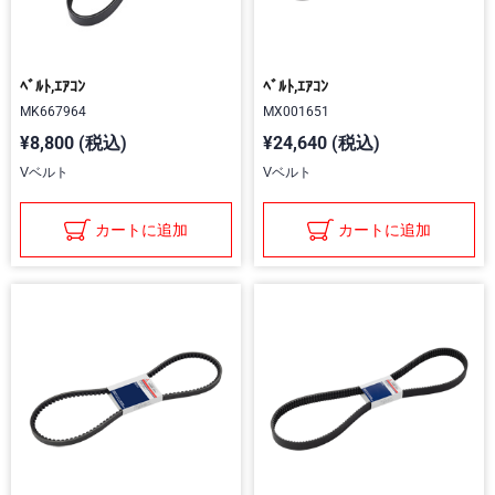
ﾍﾞﾙﾄ,ｴｱｺﾝ
ﾍﾞﾙﾄ,ｴｱｺﾝ
MK667964
MX001651
¥8,800 (税込)
¥24,640 (税込)
Vベルト
Vベルト
カートに追加
カートに追加