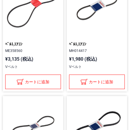
ﾍﾞﾙﾄ,ｴｱｺﾝ
ﾍﾞﾙﾄ,ｴｱｺﾝ
ME358560
MH014417
¥3,135 (税込)
¥1,980 (税込)
Vベルト
Vベルト
カートに追加
カートに追加