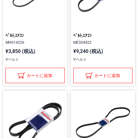
ﾍﾞﾙﾄ,ｴｱｺﾝ
ﾍﾞﾙﾄ,ｴｱｺﾝ
MH014226
ME304422
¥3,850 (税込)
¥9,240 (税込)
Vベルト
Vベルト
カートに追加
カートに追加