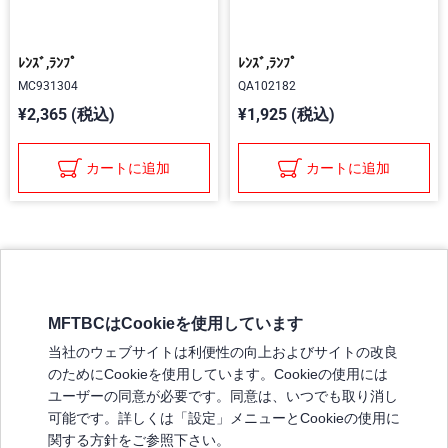
ﾚﾝｽﾞ,ﾗﾝﾌﾟ
ﾚﾝｽﾞ,ﾗﾝﾌﾟ
MC931304
QA102182
¥2,365 (税込)
¥1,925 (税込)
カートに追加
カートに追加
MFTBCはCookieを使用しています
三菱ふそうホームページ
当社のウェブサイトは利便性の向上およびサイトの改良
弊社の製品について
のためにCookieを使用しています。Cookieの使用には
販売店リスト
ユーザーの同意が必要です。同意は、いつでも取り消し
登録
可能です。詳しくは「設定」メニューとCookieの使用に
関する方針をご参照下さい。
よくある質問 / お問い合わせ