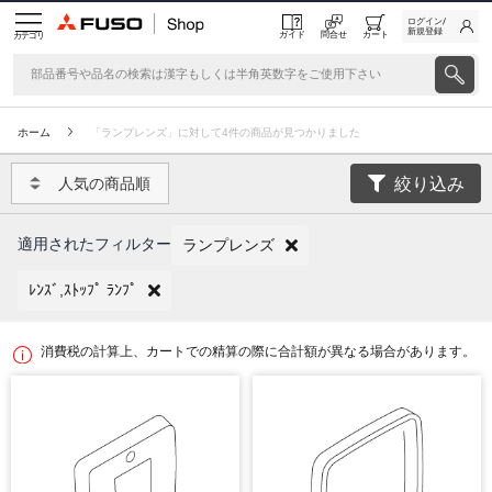
ログイン/
新規登録
ガイド
問合せ
カート
カテゴリ
ホーム
「ランプレンズ」に対して4件の商品が見つかりました
絞り込み
人気の商品順
適用されたフィルター
ランプレンズ
ﾚﾝｽﾞ,ｽﾄｯﾌﾟ ﾗﾝﾌﾟ
消費税の計算上、カートでの精算の際に合計額が異なる場合があります。