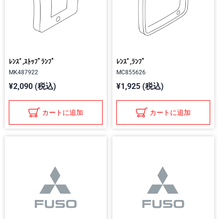
ﾚﾝｽﾞ,ｽﾄｯﾌﾟﾗﾝﾌﾟ
ﾚﾝｽﾞ,ﾗﾝﾌﾟ
MK487922
MC855626
¥2,090 (税込)
¥1,925 (税込)
カートに追加
カートに追加