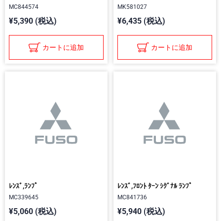
MC844574
MK581027
¥5,390 (税込)
¥6,435 (税込)
カートに追加
カートに追加
ﾚﾝｽﾞ,ﾗﾝﾌﾟ
ﾚﾝｽﾞ,ﾌﾛﾝﾄ ﾀｰﾝ ｼｸﾞﾅﾙ ﾗﾝﾌﾟ
MC339645
MC841736
¥5,060 (税込)
¥5,940 (税込)