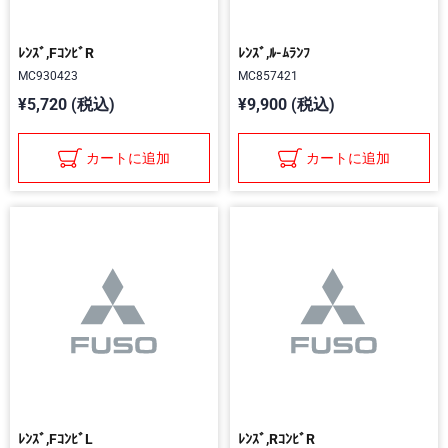
ﾚﾝｽﾞ,FｺﾝﾋﾞR
ﾚﾝｽﾞ,ﾙ-ﾑﾗﾝﾌ
MC930423
MC857421
¥5,720 (税込)
¥9,900 (税込)
カートに追加
カートに追加
ﾚﾝｽﾞ,FｺﾝﾋﾞL
ﾚﾝｽﾞ,RｺﾝﾋﾞR