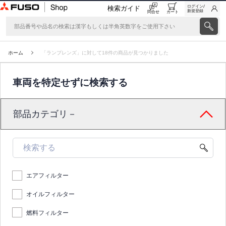
ログイン/
検索ガイド
新規登録
問合せ
カート
ホーム
「ランプレンズ」に対して18件の商品が見つかりました
車両を特定せずに検索する
部品カテゴリ－
エアフィルター
オイルフィルター
燃料フィルター