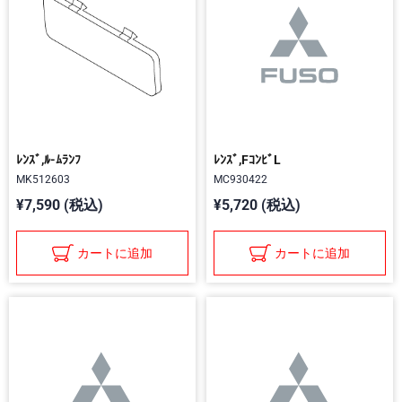
ﾚﾝｽﾞ,ﾙ-ﾑﾗﾝﾌ
ﾚﾝｽﾞ,FｺﾝﾋﾞL
MK512603
MC930422
¥7,590 (税込)
¥5,720 (税込)
カートに追加
カートに追加