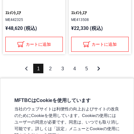
ｴﾚﾒﾝﾄ,ｴｱ
ｴﾚﾒﾝﾄ,ｴｱ
ME442325
ME413508
¥48,620 (税込)
¥22,330 (税込)
カートに追加
カートに追加
1
2
3
4
5
MFTBCはCookieを使用しています
三菱ふそうホームページ
当社のウェブサイトは利便性の向上およびサイトの改良
弊社の製品について
のためにCookieを使用しています。Cookieの使用には
販売店リスト
ユーザーの同意が必要です。同意は、いつでも取り消し
登録
可能です。詳しくは「設定」メニューとCookieの使用に