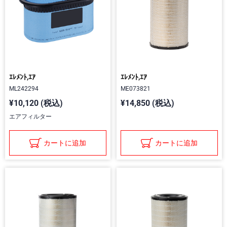
ｴﾚﾒﾝﾄ,ｴｱ
ｴﾚﾒﾝﾄ,ｴｱ
ML242294
ME073821
¥10,120 (税込)
¥14,850 (税込)
エアフィルター
カートに追加
カートに追加