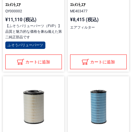
ｴﾚﾒﾝﾄ,ｴｱ
ｴﾚﾒﾝﾄ,ｴｱ
QY000002
ME403477
¥11,110 (税込)
¥8,415 (税込)
【ふそうバリューパーツ（FVP）】
エアフィルター
品質と魅力的な価格を兼ね備えた第
二純正部品です
ふそうバリューパーツ
カートに追加
カートに追加