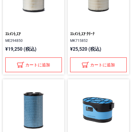
ｴﾚﾒﾝﾄ,ｴｱ
ｴﾚﾒﾝﾄ,ｴｱ ｸﾘｰﾅ
ME294850
MK715852
¥19,250 (税込)
¥25,520 (税込)
カートに追加
カートに追加