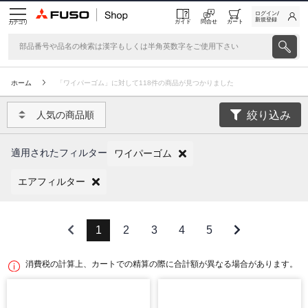
ログイン/
新規登録
ガイド
問合せ
カート
カテゴリ
ホーム
「ワイパーゴム」に対して118件の商品が見つかりました
絞り込み
人気の商品順
適用されたフィルター
ワイパーゴム
エアフィルター
1
2
3
4
5
消費税の計算上、カートでの精算の際に合計額が異なる場合があります。