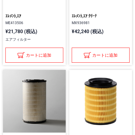
ｴﾚﾒﾝﾄ,ｴｱ
ｴﾚﾒﾝﾄ,ｴｱ ｸﾘｰﾅ
ME413506
MX936981
¥21,780 (税込)
¥42,240 (税込)
エアフィルター
カートに追加
カートに追加