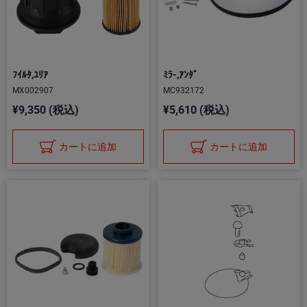
ﾌｲﾙﾀ,ﾕﾘｱ
ﾐﾗ-,ｱﾝﾀﾞ
MX002907
MC932172
¥9,350 (税込)
¥5,610 (税込)
カートに追加
カートに追加