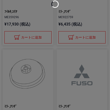
Loading...
ﾌｲﾙﾀ,ﾕﾘｱ
ﾐﾗ-,ｱﾝﾀﾞ
ME359296
MC922759
¥17,930 (税込)
¥6,435 (税込)
カートに追加
カートに追加
ﾐﾗ-,ｱﾝﾀﾞ
ﾐﾗ-,ｱﾝﾀﾞ