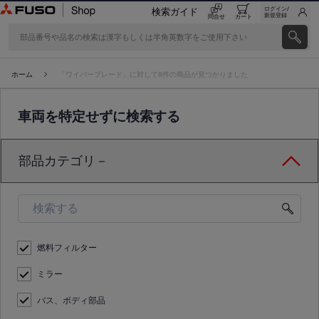
ログイン/
検索ガイド
新規登録
問合せ
カート
ホーム
「ワイパーブレード」に対して8件の商品が見つかりました
車両を特定せずに検索する
部品カテゴリ－
燃料フィルター
ミラー
バス、ボディ部品