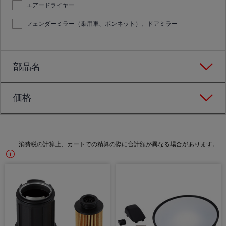
エアードライヤー
フェンダーミラー（乗用車、ボンネット）、ドアミラー
部品名
価格
消費税の計算上、カートでの精算の際に合計額が異なる場合があります。