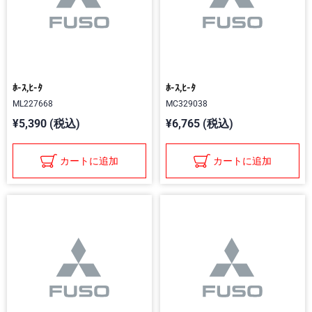
ﾎ-ｽ,ﾋ-ﾀ
ﾎ-ｽ,ﾋ-ﾀ
ML227668
MC329038
¥5,390 (税込)
¥6,765 (税込)
カートに追加
カートに追加