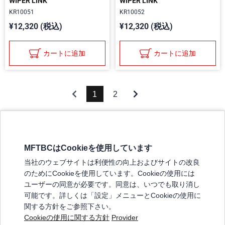
WIPER LINK
WIPER LINK
KR10051
KR10052
¥12,320 (税込)
¥12,320 (税込)
カートに追加
カートに追加
1
2
MFTBCはCookieを使用しています
三菱ふそうホームページ
当社のウェブサイトは利便性の向上およびサイトの改良
弊社の製品について
のためにCookieを使用しています。Cookieの使用には
販売店リスト
ユーザーの同意が必要です。同意は、いつでも取り消し
登録
可能です。詳しくは「設定」メニューとCookieの使用に
関する方針をご参照下さい。
よくある質問 / お問い合わせ
Cookieの使用に関する方針
Provider
特定商取引法に基づく表記