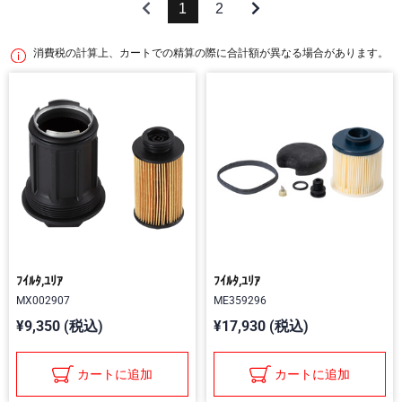
1
2
消費税の計算上、カートでの精算の際に合計額が異なる場合があります。
ﾌｲﾙﾀ,ﾕﾘｱ
ﾌｲﾙﾀ,ﾕﾘｱ
MX002907
ME359296
¥9,350 (税込)
¥17,930 (税込)
カートに追加
カートに追加