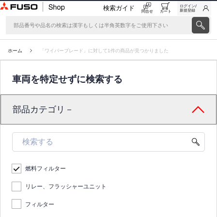
ログイン/
検索ガイド
新規登録
問合せ
カート
ホーム
「ワイパーブレード」に対して1件の商品が見つかりました
車両を特定せずに検索する
部品カテゴリ－
燃料フィルター
リレー、フラッシャーユニット
フィルター