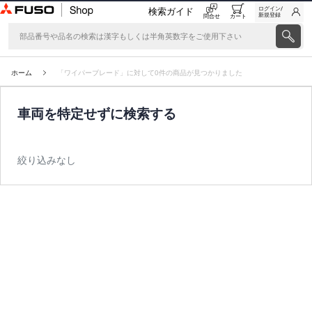
ログイン/
検索ガイド
新規登録
問合せ
カート
ホーム
「ワイパーブレード」に対して0件の商品が見つかりました
車両を特定せずに検索する
絞り込みなし