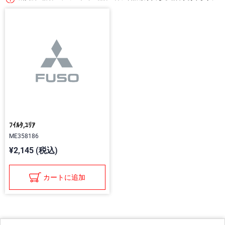
ﾌｲﾙﾀ,ﾕﾘｱ
ME358186
¥2,145 (税込)
カートに追加