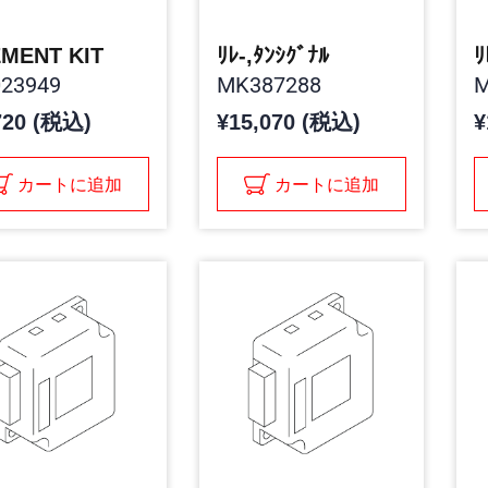
MENT KIT
ﾘﾚ-,ﾀﾝｼｸﾞﾅﾙ
ﾘ
23949
MK387288
M
720 (税込)
¥15,070 (税込)
¥
カートに追加
カートに追加