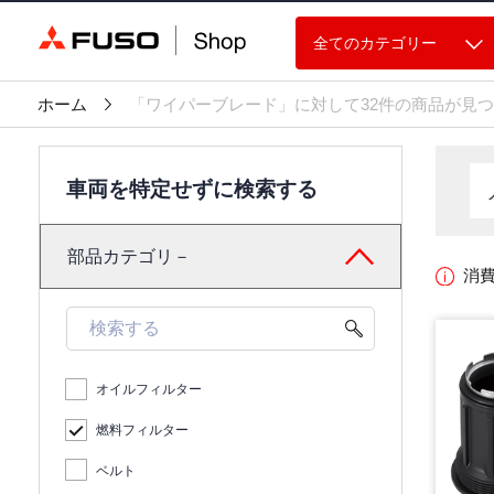
全てのカテゴリー
ホーム
「ワイパーブレード」に対して32件の商品が見
車両を特定せずに検索する
部品カテゴリ－
消
オイルフィルター
燃料フィルター
ベルト