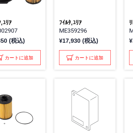
ﾀ,ﾕﾘｱ
ﾌｲﾙﾀ,ﾕﾘｱ
ﾘ
02907
ME359296
M
350 (税込)
¥17,930 (税込)
¥
カートに追加
カートに追加