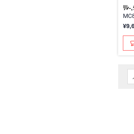
ﾘﾚ-
MC8
¥9,