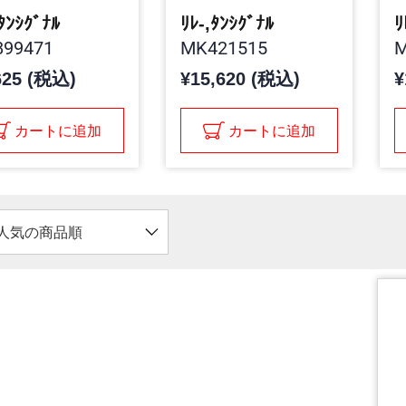
,ﾀﾝｼｸﾞﾅﾙ
ﾘﾚ-,ﾀﾝｼｸﾞﾅﾙ
ﾘ
99471
MK421515
M
625 (税込)
¥15,620 (税込)
¥
カートに追加
カートに追加
人気の商品順