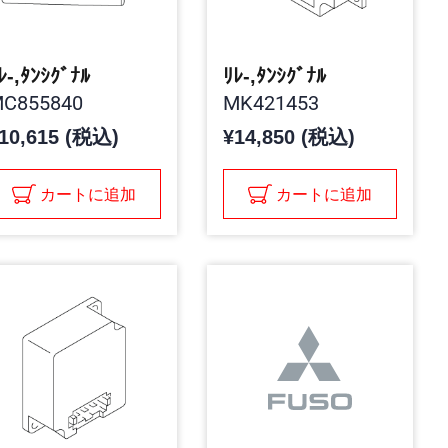
ﾚ-,ﾀﾝｼｸﾞﾅﾙ
ﾘﾚ-,ﾀﾝｼｸﾞﾅﾙ
C855840
MK421453
10,615 (税込)
¥14,850 (税込)
カートに追加
カートに追加