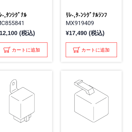
ﾚ-,ﾀﾝｼｸﾞﾅﾙ
ﾘﾚ-,ﾀ-ﾝｼｸﾞﾅﾙﾗﾝﾌ
C855841
MX919409
12,100 (税込)
¥17,490 (税込)
カートに追加
カートに追加