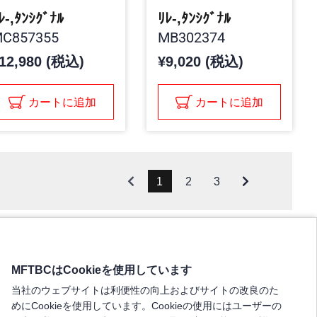
ﾚ-,ﾀﾝｼｸﾞﾅﾙ
ﾘﾚ-,ﾀﾝｼｸﾞﾅﾙ
C857355
MB302374
12,980 (税込)
¥9,020 (税込)
カートに追加
カートに追加
1
2
3
MFTBCはCookieを使用しています
当社のウェブサイトは利便性の向上およびサイトの改良のた
めにCookieを使用しています。Cookieの使用にはユーザーの