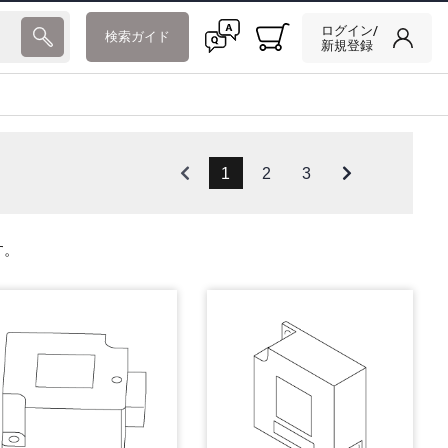
ログイン/
検索ガイド
新規登録
1
2
3
す。