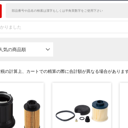
つかりました
人気の商品順
費税の計算上、カートでの精算の際に合計額が異なる場合がありま