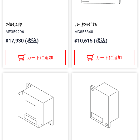
ﾌｲﾙﾀ,ﾕﾘｱ
ﾘﾚ-,ﾀﾝｼｸﾞﾅﾙ
ME359296
MC855840
¥17,930 (税込)
¥10,615 (税込)
カートに追加
カートに追加