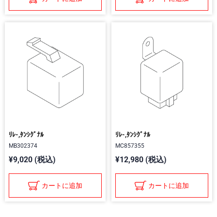
ﾘﾚ-,ﾀﾝｼｸﾞﾅﾙ
ﾘﾚ-,ﾀﾝｼｸﾞﾅﾙ
MB302374
MC857355
¥9,020 (税込)
¥12,980 (税込)
カートに追加
カートに追加