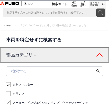
ログイン/
検索ガイド
新規登録
問合せ
カート
ホーム
「ワイパーブレード」に対して28件の商品が見つかりました
車両を特定せずに検索する
部品カテゴリ－
燃料フィルター
クランプ
メーター、インジェクションポンプ、ウォッシャータンク