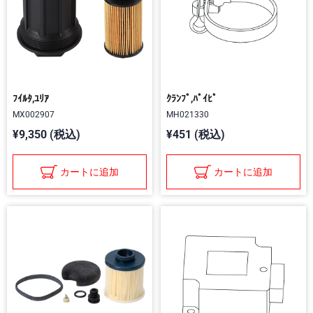
ﾌｲﾙﾀ,ﾕﾘｱ
ｸﾗﾝﾌﾟ,ﾊﾟｲﾋﾟ
MX002907
MH021330
¥9,350 (税込)
¥451 (税込)
カートに追加
カートに追加