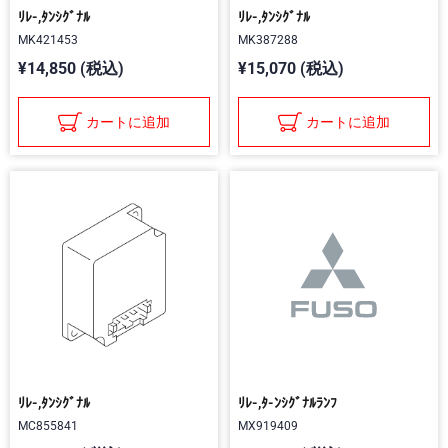
ﾘﾚ-,ﾀﾝｼｸﾞﾅﾙ
ﾘﾚ-,ﾀﾝｼｸﾞﾅﾙ
MK421453
MK387288
¥14,850 (税込)
¥15,070 (税込)
カートに追加
カートに追加
ﾘﾚ-,ﾀﾝｼｸﾞﾅﾙ
ﾘﾚ-,ﾀ-ﾝｼｸﾞﾅﾙﾗﾝﾌ
MC855841
MX919409