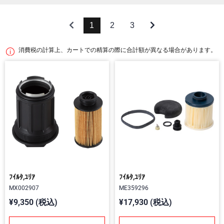
1
2
3
消費税の計算上、カートでの精算の際に合計額が異なる場合があります。
ﾌｲﾙﾀ,ﾕﾘｱ
ﾌｲﾙﾀ,ﾕﾘｱ
MX002907
ME359296
¥9,350 (税込)
¥17,930 (税込)