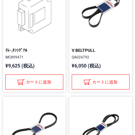
ﾘﾚ-,ﾀﾝｼｸﾞﾅﾙ
V BELTPULL
MC899471
QA024792
¥9,625 (税込)
¥6,050 (税込)
カートに追加
カートに追加