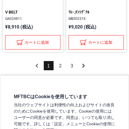
V BELT
ﾘﾚ-,ﾀﾝｼｸﾞﾅﾙ
QA024811
MB302374
¥8,910 (税込)
¥9,020 (税込)
カートに追加
カートに追加
1
2
3
MFTBCはCookieを使用しています
三菱ふそうホームページ
当社のウェブサイトは利便性の向上およびサイトの改良
弊社の製品について
のためにCookieを使用しています。Cookieの使用には
販売店リスト
ユーザーの同意が必要です。同意は、いつでも取り消し
登録
可能です。詳しくは「設定」メニューとCookieの使用に