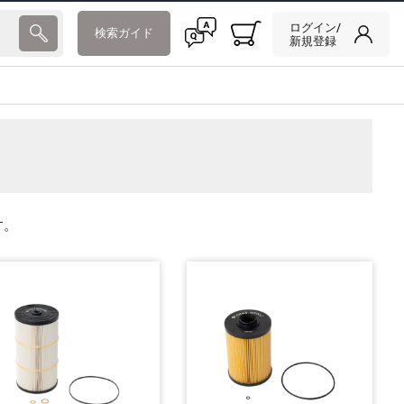
ログイン/
検索ガイド
新規登録
す。