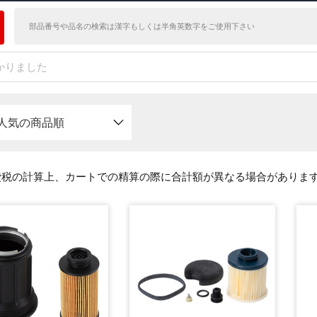
かりました
人気の商品順
費税の計算上、カートでの精算の際に合計額が異なる場合がありま