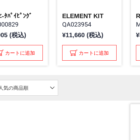
,ﾋ-ﾀﾊﾟｲﾋﾟﾝｸﾞ
ELEMENT KIT
R
00829
QA023954
M
005 (税込)
¥11,660 (税込)
¥
カートに追加
カートに追加
人気の商品順