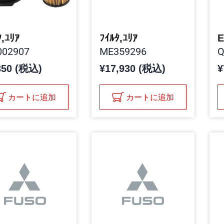
ﾀ,ﾕﾘｱ
ﾌｲﾙﾀ,ﾕﾘｱ
E
02907
ME359296
Q
350 (税込)
¥17,930 (税込)
¥
カートに追加
カートに追加