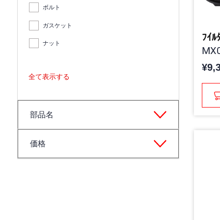
ボルト
ガスケット
ﾌｲﾙ
ナット
MX0
¥9,
全て表示する
部品名
価格