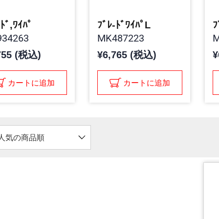
-ﾄﾞ,ﾜｲﾊﾟ
ﾌﾞﾚ-ﾄﾞﾜｲﾊﾟL
ﾌ
34263
MK487223
M
755 (税込)
¥6,765 (税込)
¥
カートに追加
カートに追加
人気の商品順