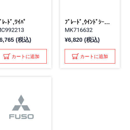
ﾞﾚ-ﾄﾞ,ﾜｲﾊﾟ
ﾌﾞﾚｰﾄﾞ,ｳｲﾝﾄﾞｼｰﾙﾄﾞ ﾜｲﾊﾟ
C992213
MK716632
6,765 (税込)
¥6,820 (税込)
カートに追加
カートに追加