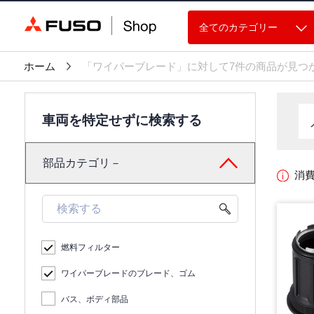
全てのカテゴリー
ホーム
「ワイパーブレード」に対して7件の商品が見つ
車両を特定せずに検索する
部品カテゴリ－
消
燃料フィルター
ワイパーブレードのブレード、ゴム
バス、ボディ部品