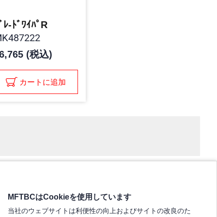
ﾞﾚ-ﾄﾞﾜｲﾊﾟR
K487222
6,765 (税込)
カートに追加
MFTBCはCookieを使用しています
当社のウェブサイトは利便性の向上およびサイトの改良のた