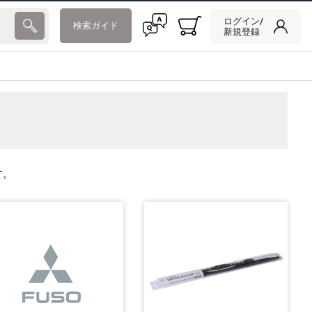
ログイン/
検索ガイド
新規登録
す。