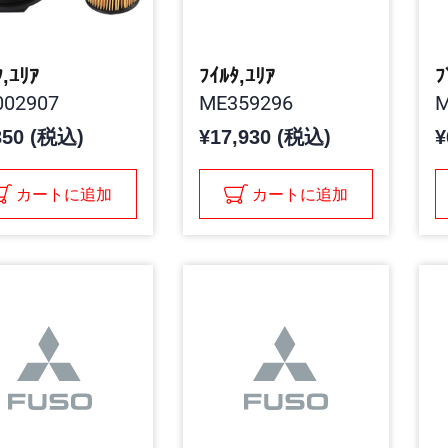
ﾀ,ﾕﾘｱ
ﾌｲﾙﾀ,ﾕﾘｱ
ﾌ
02907
ME359296
M
350 (税込)
¥17,930 (税込)
¥
カートに追加
カートに追加