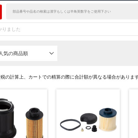
かりました
人気の商品順
費税の計算上、カートでの精算の際に合計額が異なる場合がありま