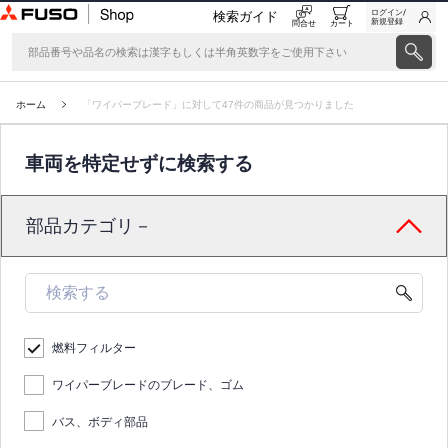
ログイン/
検索ガイド
新規登録
問合せ
カート
ホーム
「ワイパーブレード」に対して47件の商品が見つかりました
車両を特定せずに検索する
部品カテゴリ－
燃料フィルター
ワイパーブレードのブレード、ゴム
バス、ボディ部品