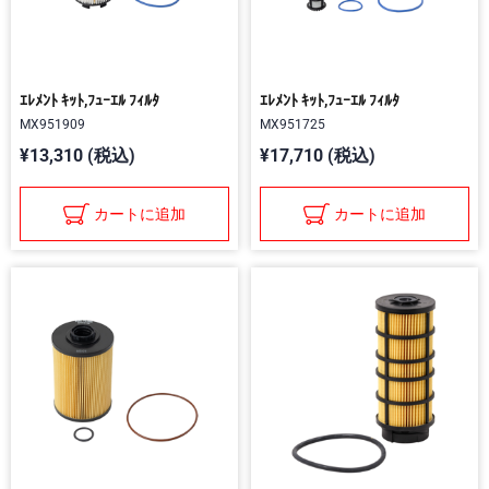
ｴﾚﾒﾝﾄ ｷｯﾄ,ﾌｭｰｴﾙ ﾌｨﾙﾀ
ｴﾚﾒﾝﾄ ｷｯﾄ,ﾌｭｰｴﾙ ﾌｨﾙﾀ
MX951909
MX951725
¥13,310 (税込)
¥17,710 (税込)
カートに追加
カートに追加