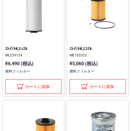
ｴﾚﾒﾝﾄK,ﾋｭｴﾙ
ｴﾚﾒﾝﾄK,ﾋﾕｴﾙ
ML239124
ME165323
¥6,490 (税込)
¥5,060 (税込)
燃料フィルター
燃料フィルター
カートに追加
カートに追加