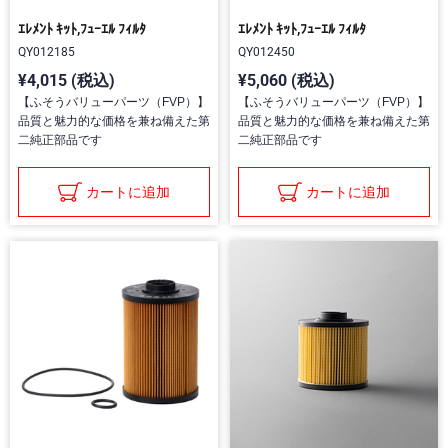
ｴﾚﾒﾝﾄ ｷｯﾄ,ﾌｭｰｴﾙ ﾌｨﾙﾀ
ｴﾚﾒﾝﾄ ｷｯﾄ,ﾌｭｰｴﾙ ﾌｨﾙﾀ
QY012185
QY012450
¥4,015 (税込)
¥5,060 (税込)
【ふそうバリューパーツ（FVP）】
【ふそうバリューパーツ（FVP）】
品質と魅力的な価格を兼ね備えた第
品質と魅力的な価格を兼ね備えた第
二純正部品です
二純正部品です
カートに追加
カートに追加