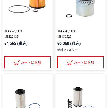
ｴﾚﾒﾝﾄK,ﾋﾕｴﾙ
ｴﾚﾒﾝﾄK,ﾋﾕｴﾙ
ME222135
ME132525
¥4,565 (税込)
¥5,060 (税込)
燃料フィルター
カートに追加
カートに追加