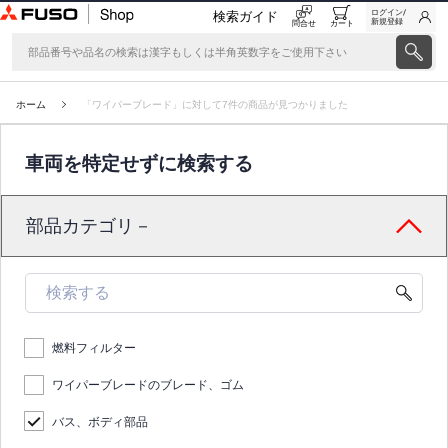
ログイン/
検索ガイド
新規登録
問合せ
カート
ホーム
「ワイパーブレード」に対して7件の商品が見つかりました
車両を特定せずに検索する
部品カテゴリ－
燃料フィルター
ワイパーブレードのブレード、ゴム
バス、ボディ部品