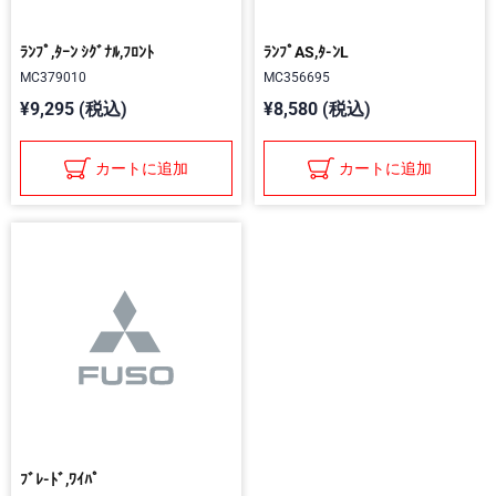
ﾗﾝﾌﾟ,ﾀｰﾝ ｼｸﾞﾅﾙ,ﾌﾛﾝﾄ
ﾗﾝﾌﾟAS,ﾀ-ﾝL
MC379010
MC356695
¥9,295 (税込)
¥8,580 (税込)
カートに追加
カートに追加
ﾌﾞﾚ-ﾄﾞ,ﾜｲﾊﾟ