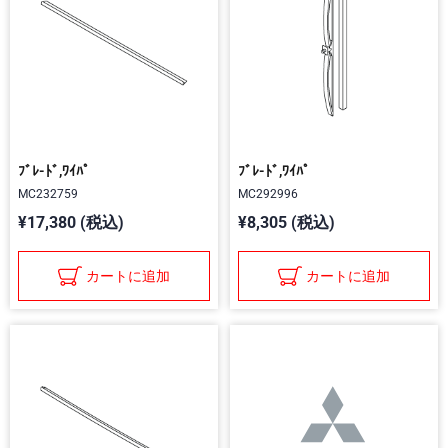
ﾌﾞﾚ-ﾄﾞ,ﾜｲﾊﾟ
ﾌﾞﾚ-ﾄﾞ,ﾜｲﾊﾟ
MC232759
MC292996
¥17,380 (税込)
¥8,305 (税込)
カートに追加
カートに追加