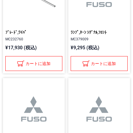
ﾌﾞﾚ-ﾄﾞ,ﾜｲﾊﾟ
ﾗﾝﾌﾟ,ﾀｰﾝ ｼｸﾞﾅﾙ,ﾌﾛﾝﾄ
MC232760
MC379009
¥17,930 (税込)
¥9,295 (税込)
カートに追加
カートに追加