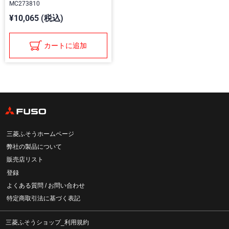
MC273810
¥10,065 (税込)
カートに追加
三菱ふそうホームページ
弊社の製品について
販売店リスト
登録
よくある質問 / お問い合わせ
特定商取引法に基づく表記
三菱ふそうショップ_利用規約