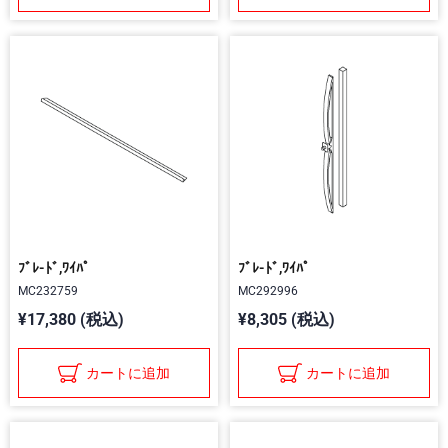
ﾌﾞﾚ-ﾄﾞ,ﾜｲﾊﾟ
ﾌﾞﾚ-ﾄﾞ,ﾜｲﾊﾟ
MC232759
MC292996
¥17,380 (税込)
¥8,305 (税込)
カートに追加
カートに追加