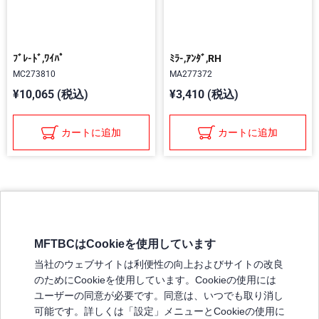
ﾌﾞﾚ-ﾄﾞ,ﾜｲﾊﾟ
ﾐﾗ-,ｱﾝﾀﾞ,RH
MC273810
MA277372
¥10,065 (税込)
¥3,410 (税込)
カートに追加
カートに追加
MFTBCはCookieを使用しています
三菱ふそうホームページ
当社のウェブサイトは利便性の向上およびサイトの改良
弊社の製品について
のためにCookieを使用しています。Cookieの使用には
販売店リスト
ユーザーの同意が必要です。同意は、いつでも取り消し
登録
可能です。詳しくは「設定」メニューとCookieの使用に