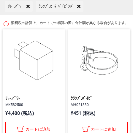
ﾘﾚｰ,ﾊﾟﾜｰ
ｸﾗﾝﾌﾟ,ﾋｰﾀ ﾊﾟｲﾋﾟﾝｸﾞ
消費税の計算上、カートでの精算の際に合計額が異なる場合があります。
ﾘﾚ-,ﾊﾟﾜ-
ｸﾗﾝﾌﾟ,ﾊﾟｲﾋﾟ
MK582580
MH021330
¥4,400 (税込)
¥451 (税込)
カートに追加
カートに追加