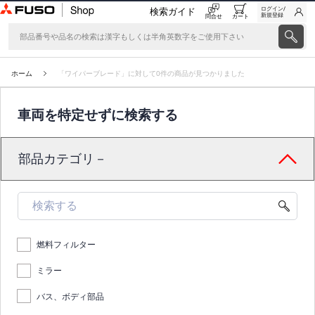
ログイン/
検索ガイド
新規登録
問合せ
カート
ホーム
「ワイパーブレード」に対して0件の商品が見つかりました
車両を特定せずに検索する
部品カテゴリ－
燃料フィルター
ミラー
バス、ボディ部品