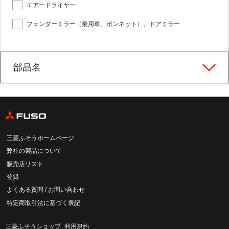
エアードライヤー
フェンダーミラー（乗用車、ボンネット）、ドアミラー
部品名
三菱ふそうホームページ
弊社の製品について
販売店リスト
登録
よくある質問 / お問い合わせ
特定商取引法に基づく表記
三菱ふそうショップ_利用規約