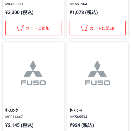
MK450988
MK651564
¥3,300 (税込)
¥1,078 (税込)
カートに追加
カートに追加
ﾎ-ｽ,ﾋ-ﾀ
ﾎ-ｽ,ﾋ-ﾀ
MC014447
MK565534
¥2,145 (税込)
¥924 (税込)