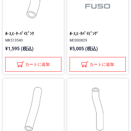
ﾎ-ｽ,ﾋ-ﾀ-ﾊﾟｲﾋﾟﾝｸ
ﾎ-ｽ,ﾋ-ﾀﾊﾟｲﾋﾟﾝｸﾞ
MK513540
MC000829
¥1,595 (税込)
¥5,005 (税込)
カートに追加
カートに追加