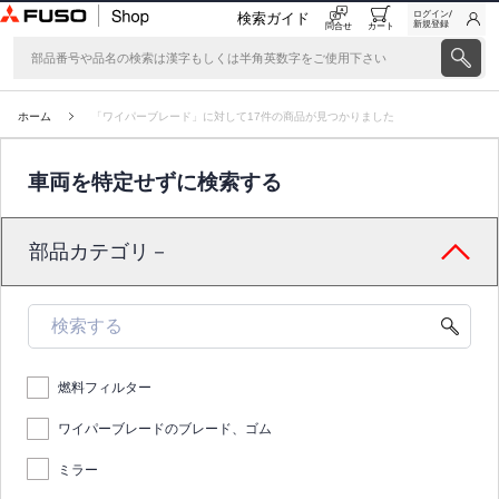
ログイン/
検索ガイド
新規登録
問合せ
カート
ホーム
「ワイパーブレード」に対して17件の商品が見つかりました
車両を特定せずに検索する
部品カテゴリ－
燃料フィルター
ワイパーブレードのブレード、ゴム
ミラー