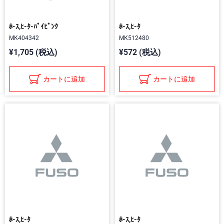
ﾎ-ｽ,ﾋ-ﾀ-ﾊﾟｲﾋﾟﾝｸ
ﾎ-ｽ,ﾋ-ﾀ
MK404342
MK512480
¥1,705 (税込)
¥572 (税込)
カートに追加
カートに追加
ﾎ-ｽ,ﾋ-ﾀ
ﾎ-ｽ,ﾋ-ﾀ