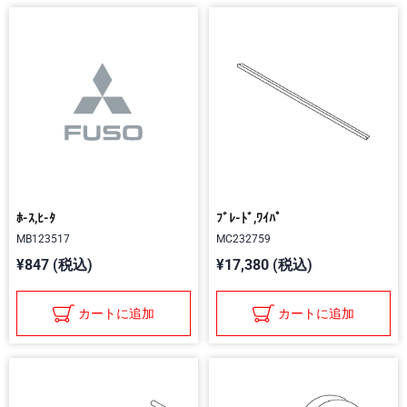
ﾎ-ｽ,ﾋ-ﾀ
ﾌﾞﾚ-ﾄﾞ,ﾜｲﾊﾟ
MB123517
MC232759
¥847 (税込)
¥17,380 (税込)
カートに追加
カートに追加