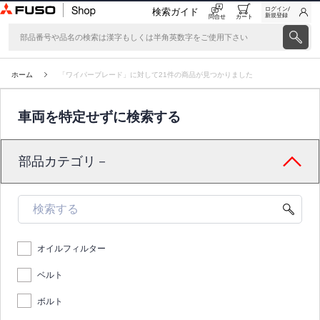
ログイン/
検索ガイド
新規登録
問合せ
カート
ホーム
「ワイパーブレード」に対して21件の商品が見つかりました
車両を特定せずに検索する
部品カテゴリ－
オイルフィルター
ベルト
ボルト