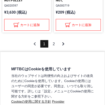
NUTPULLEY
NUT,
QA020597
QA000719
¥3,630 (税込)
¥209 (税込)
カートに追加
カートに追加
1
2
MFTBCはCookieを使用しています
三菱ふそうホームページ
当社のウェブサイトは利便性の向上およびサイトの改良
弊社の製品について
のためにCookieを使用しています。Cookieの使用には
販売店リスト
ユーザーの同意が必要です。同意は、いつでも取り消し
登録
可能です。詳しくは「設定」メニューとCookieの使用に
関する方針をご参照下さい。
よくある質問 / お問い合わせ
Cookieの使用に関する方針
Provider
特定商取引法に基づく表記