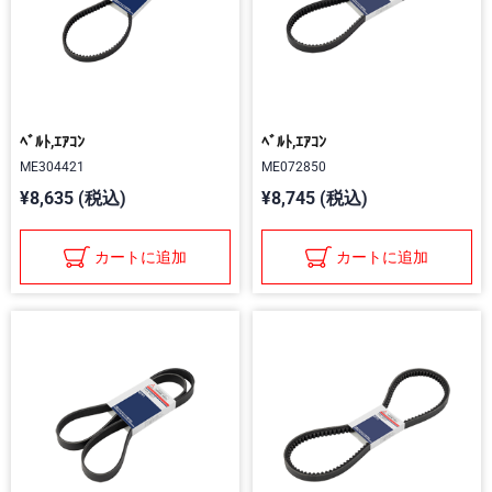
ﾍﾞﾙﾄ,ｴｱｺﾝ
ﾍﾞﾙﾄ,ｴｱｺﾝ
ME304421
ME072850
¥8,635 (税込)
¥8,745 (税込)
カートに追加
カートに追加