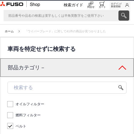
ログイン/
検索ガイド
新規登録
問合せ
カート
ホーム
「ワイパーブレード」に対して41件の商品が見つかりました
車両を特定せずに検索する
部品カテゴリ－
オイルフィルター
燃料フィルター
ベルト