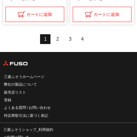
カートに追加
カートに追加
1
2
3
4
三菱ふそうホームページ
弊社の製品について
販売店リスト
登録
よくある質問 / お問い合わせ
特定商取引法に基づく表記
三菱ふそうショップ_利用規約