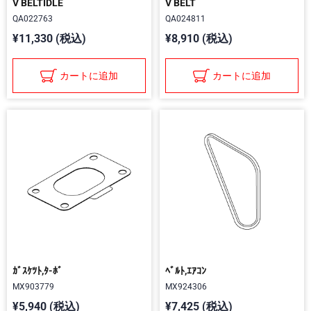
V BELTIDLE
V BELT
QA022763
QA024811
¥11,330 (税込)
¥8,910 (税込)
カートに追加
カートに追加
ｶﾞｽｹﾂﾄ,ﾀ-ﾎﾞ
ﾍﾞﾙﾄ,ｴｱｺﾝ
MX903779
MX924306
¥5,940 (税込)
¥7,425 (税込)