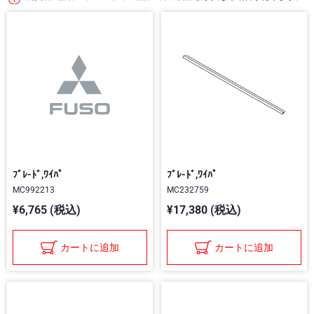
ﾌﾞﾚ-ﾄﾞ,ﾜｲﾊﾟ
ﾌﾞﾚ-ﾄﾞ,ﾜｲﾊﾟ
MC992213
MC232759
¥6,765 (税込)
¥17,380 (税込)
カートに追加
カートに追加