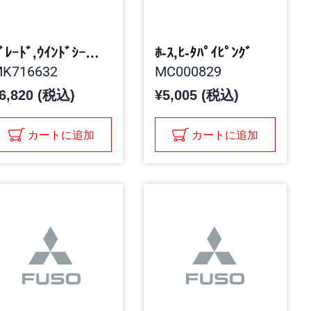
ﾌﾞﾚｰﾄﾞ,ｳｲﾝﾄﾞｼｰﾙﾄﾞ ﾜｲﾊﾟ
ﾎ-ｽ,ﾋ-ﾀﾊﾟｲﾋﾟﾝｸﾞ
K716632
MC000829
6,820 (税込)
¥5,005 (税込)
カートに追加
カートに追加