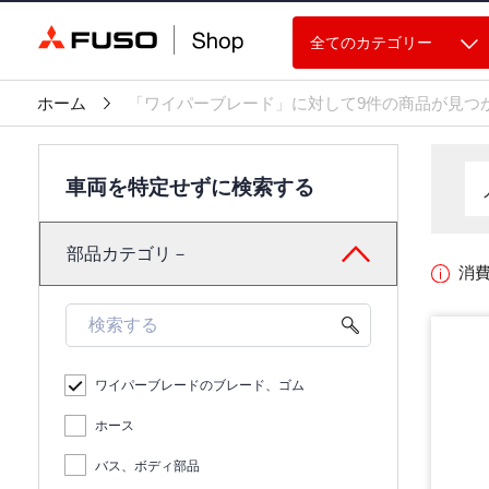
全てのカテゴリー
ホーム
「ワイパーブレード」に対して9件の商品が見つ
車両を特定せずに検索する
部品カテゴリ－
消
ワイパーブレードのブレード、ゴム
ホース
バス、ボディ部品