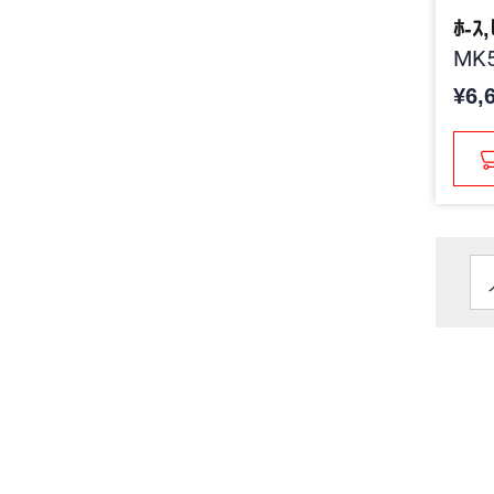
ﾎ-ｽ,
MK5
¥6,