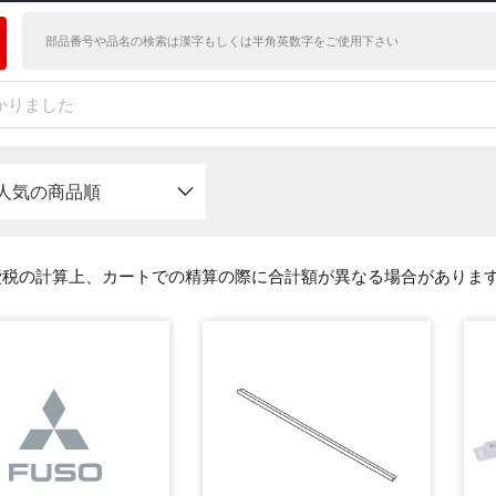
かりました
人気の商品順
費税の計算上、カートでの精算の際に合計額が異なる場合がありま