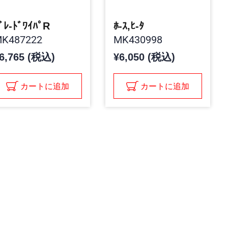
ﾞﾚ-ﾄﾞﾜｲﾊﾟR
ﾎ-ｽ,ﾋ-ﾀ
K487222
MK430998
6,765 (税込)
¥6,050 (税込)
カートに追加
カートに追加