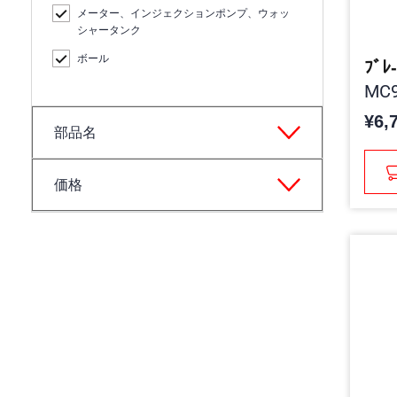
メーター、インジェクションポンプ、ウォッ
シャータンク
ボール
ﾌﾞﾚ
MC9
¥6,
部品名
価格