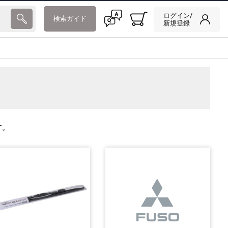
ログイン/
検索ガイド
新規登録
す。