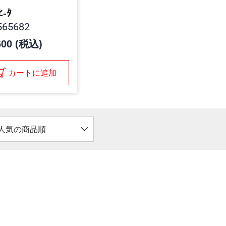
ﾋ-ﾀ
65682
600 (税込)
カートに追加
人気の商品順