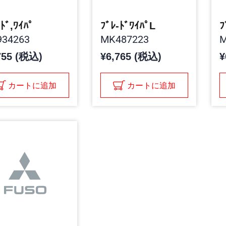
-ﾄﾞ,ﾜｲﾊﾟ
ﾌﾞﾚ-ﾄﾞﾜｲﾊﾟL
ﾌ
34263
MK487223
M
755 (税込)
¥6,765 (税込)
¥
カートに追加
カートに追加