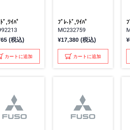
-ﾄﾞ,ﾜｲﾊﾟ
ﾌﾞﾚ-ﾄﾞ,ﾜｲﾊﾟ
92213
MC232759
M
765 (税込)
¥17,380 (税込)
¥
カートに追加
カートに追加