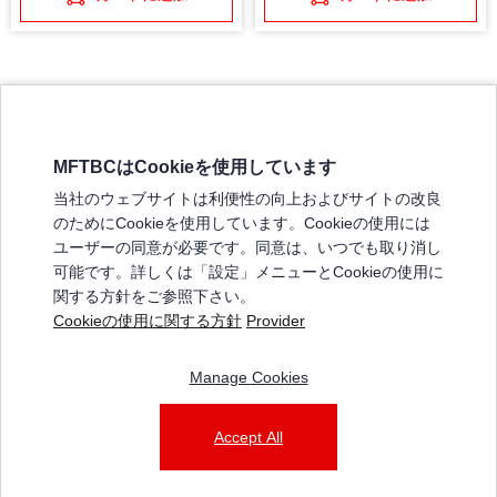
MFTBCはCookieを使用しています
三菱ふそうホームページ
当社のウェブサイトは利便性の向上およびサイトの改良
弊社の製品について
のためにCookieを使用しています。Cookieの使用には
販売店リスト
ユーザーの同意が必要です。同意は、いつでも取り消し
登録
可能です。詳しくは「設定」メニューとCookieの使用に
関する方針をご参照下さい。
よくある質問 / お問い合わせ
Cookieの使用に関する方針
Provider
特定商取引法に基づく表記
Manage Cookies
三菱ふそうショップ_利用規約
ご利用に関して
個人情報保護についての方針
Accept All
© 2025 Mitsubishi Fuso Truck and Bus Corporation. All rights reserved.