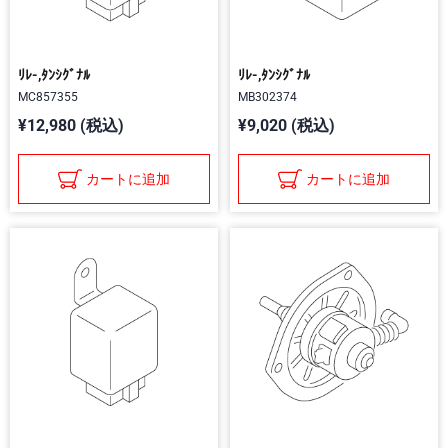
ﾘﾚ-,ﾀﾝｼｸﾞﾅﾙ
ﾘﾚ-,ﾀﾝｼｸﾞﾅﾙ
MC857355
MB302374
¥12,980 (税込)
¥9,020 (税込)
カートに追加
カートに追加