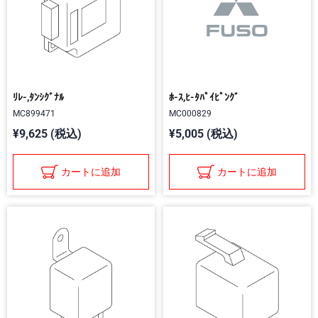
ﾘﾚ-,ﾀﾝｼｸﾞﾅﾙ
ﾎ-ｽ,ﾋ-ﾀﾊﾟｲﾋﾟﾝｸﾞ
MC899471
MC000829
¥9,625 (税込)
¥5,005 (税込)
カートに追加
カートに追加