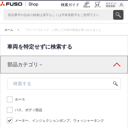
ログイン/
検索ガイド
新規登録
問合せ
カート
ホーム
「ワイパーブレード」に対して21件の商品が見つかりました
車両を特定せずに検索する
部品カテゴリ－
ホース
バス、ボディ部品
メーター、インジェクションポンプ、ウォッシャータンク