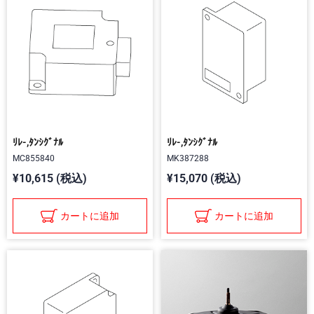
ﾘﾚ-,ﾀﾝｼｸﾞﾅﾙ
ﾘﾚ-,ﾀﾝｼｸﾞﾅﾙ
MC855840
MK387288
¥10,615 (税込)
¥15,070 (税込)
カートに追加
カートに追加