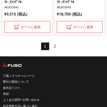
ﾘﾚ-,ﾀﾝｼｸﾞﾅﾙ
ﾘﾚ-,ﾀﾝｼｸﾞﾅﾙ
MC855842
MC855843
¥9,515 (税込)
¥18,700 (税込)
カートに追加
カートに追加
1
2
三菱ふそうホームページ
弊社の製品について
販売店リスト
登録
よくある質問 / お問い合わせ
特定商取引法に基づく表記