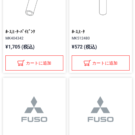
ﾎ-ｽ,ﾋ-ﾀ-ﾊﾟｲﾋﾟﾝｸ
ﾎ-ｽ,ﾋ-ﾀ
MK404342
MK512480
¥1,705 (税込)
¥572 (税込)
カートに追加
カートに追加