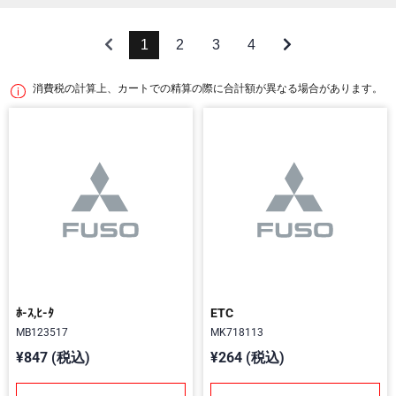
1
2
3
4
消費税の計算上、カートでの精算の際に合計額が異なる場合があります。
ﾎ-ｽ,ﾋ-ﾀ
ETC
MB123517
MK718113
¥847 (税込)
¥264 (税込)