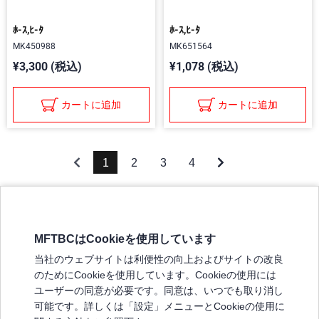
ﾎ-ｽ,ﾋ-ﾀ
ﾎ-ｽ,ﾋ-ﾀ
MK450988
MK651564
¥3,300 (税込)
¥1,078 (税込)
カートに追加
カートに追加
1
2
3
4
MFTBCはCookieを使用しています
三菱ふそうホームページ
当社のウェブサイトは利便性の向上およびサイトの改良
弊社の製品について
のためにCookieを使用しています。Cookieの使用には
販売店リスト
ユーザーの同意が必要です。同意は、いつでも取り消し
登録
可能です。詳しくは「設定」メニューとCookieの使用に