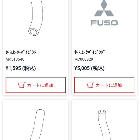
ﾎ-ｽ,ﾋ-ﾀ-ﾊﾟｲﾋﾟﾝｸ
ﾎ-ｽ,ﾋ-ﾀﾊﾟｲﾋﾟﾝｸﾞ
MK513540
MC000829
¥1,595 (税込)
¥5,005 (税込)
カートに追加
カートに追加