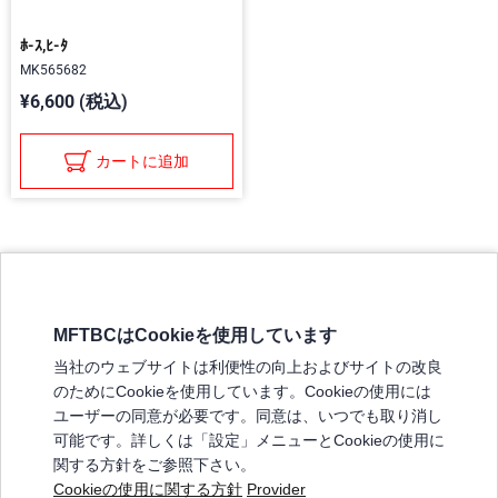
ﾎ-ｽ,ﾋ-ﾀ
MK565682
¥6,600 (税込)
カートに追加
MFTBCはCookieを使用しています
三菱ふそうホームページ
当社のウェブサイトは利便性の向上およびサイトの改良
弊社の製品について
のためにCookieを使用しています。Cookieの使用には
販売店リスト
ユーザーの同意が必要です。同意は、いつでも取り消し
登録
可能です。詳しくは「設定」メニューとCookieの使用に
関する方針をご参照下さい。
よくある質問 / お問い合わせ
Cookieの使用に関する方針
Provider
特定商取引法に基づく表記