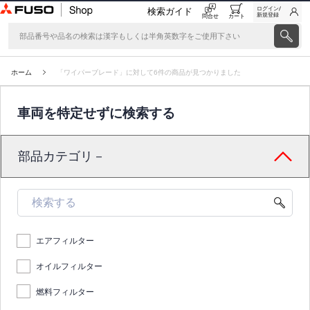
ログイン/
検索ガイド
新規登録
問合せ
カート
ホーム
「ワイパーブレード」に対して6件の商品が見つかりました
車両を特定せずに検索する
部品カテゴリ－
エアフィルター
オイルフィルター
燃料フィルター