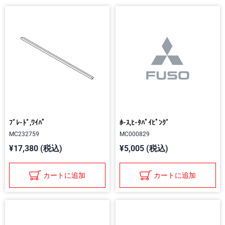
ﾌﾞﾚ-ﾄﾞ,ﾜｲﾊﾟ
ﾎ-ｽ,ﾋ-ﾀﾊﾟｲﾋﾟﾝｸﾞ
MC232759
MC000829
¥17,380 (税込)
¥5,005 (税込)
カートに追加
カートに追加