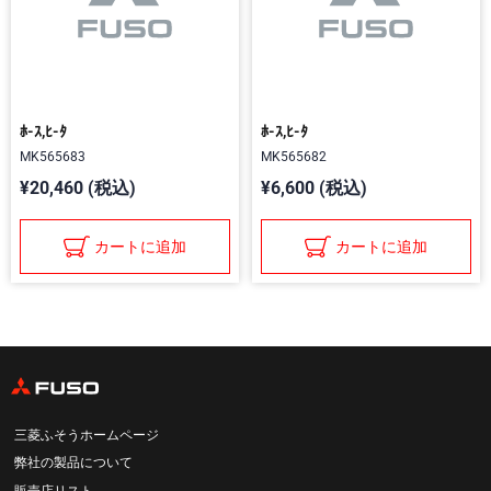
ﾎ-ｽ,ﾋ-ﾀ
ﾎ-ｽ,ﾋ-ﾀ
MK565683
MK565682
¥20,460 (税込)
¥6,600 (税込)
カートに追加
カートに追加
三菱ふそうホームページ
弊社の製品について
販売店リスト