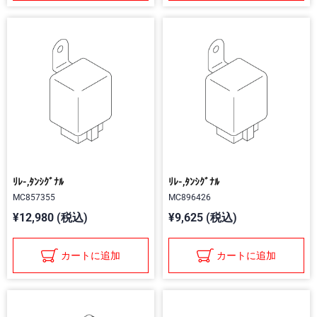
ﾘﾚ-,ﾀﾝｼｸﾞﾅﾙ
ﾘﾚ-,ﾀﾝｼｸﾞﾅﾙ
MC857355
MC896426
¥12,980 (税込)
¥9,625 (税込)
カートに追加
カートに追加