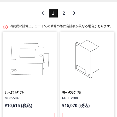
1
2
消費税の計算上、カートでの精算の際に合計額が異なる場合があります。
ﾘﾚ-,ﾀﾝｼｸﾞﾅﾙ
ﾘﾚ-,ﾀﾝｼｸﾞﾅﾙ
MC855840
MK387288
¥10,615 (税込)
¥15,070 (税込)