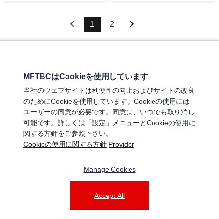
1
2
MFTBCはCookieを使用しています
三菱ふそうホームページ
当社のウェブサイトは利便性の向上およびサイトの改良
弊社の製品について
のためにCookieを使用しています。Cookieの使用には
販売店リスト
ユーザーの同意が必要です。同意は、いつでも取り消し
登録
可能です。詳しくは「設定」メニューとCookieの使用に
関する方針をご参照下さい。
よくある質問 / お問い合わせ
Cookieの使用に関する方針
Provider
特定商取引法に基づく表記
Manage Cookies
三菱ふそうショップ_利用規約
ご利用に関して
個人情報保護についての方針
Accept All
© 2025 Mitsubishi Fuso Truck and Bus Corporation. All rights reserved.