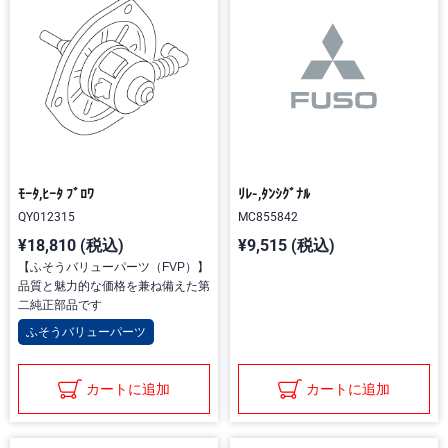
ﾓｰﾀ,ﾋｰﾀ ﾌﾞﾛﾜ
ﾘﾚ-,ﾀﾝｼｸﾞﾅﾙ
QY012315
MC855842
¥18,810 (税込)
¥9,515 (税込)
【ふそうバリューパーツ（FVP）】
品質と魅力的な価格を兼ね備えた第
二純正部品です
ふそうバリューパーツ
カートに追加
カートに追加