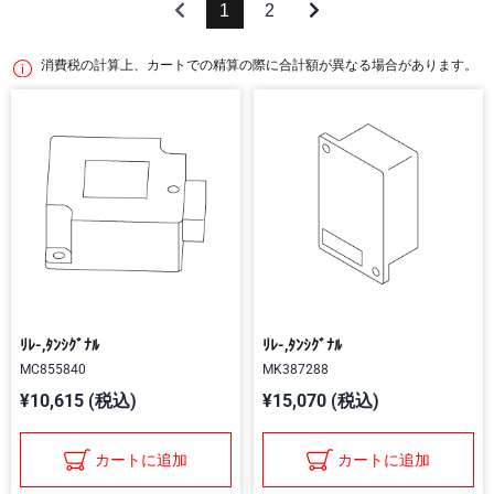
1
2
消費税の計算上、カートでの精算の際に合計額が異なる場合があります。
ﾘﾚ-,ﾀﾝｼｸﾞﾅﾙ
ﾘﾚ-,ﾀﾝｼｸﾞﾅﾙ
MC855840
MK387288
¥10,615 (税込)
¥15,070 (税込)
カートに追加
カートに追加