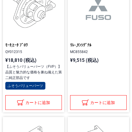
ﾓｰﾀ,ﾋｰﾀ ﾌﾞﾛﾜ
ﾘﾚ-,ﾀﾝｼｸﾞﾅﾙ
QY012315
MC855842
¥18,810 (税込)
¥9,515 (税込)
【ふそうバリューパーツ（FVP）】
品質と魅力的な価格を兼ね備えた第
二純正部品です
ふそうバリューパーツ
カートに追加
カートに追加