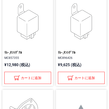
ﾘﾚ-,ﾀﾝｼｸﾞﾅﾙ
ﾘﾚ-,ﾀﾝｼｸﾞﾅﾙ
MC857355
MC896426
¥12,980 (税込)
¥9,625 (税込)
カートに追加
カートに追加