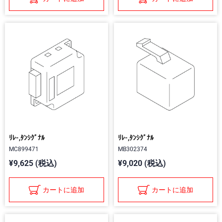
ﾘﾚ-,ﾀﾝｼｸﾞﾅﾙ
ﾘﾚ-,ﾀﾝｼｸﾞﾅﾙ
MC899471
MB302374
¥9,625 (税込)
¥9,020 (税込)
カートに追加
カートに追加