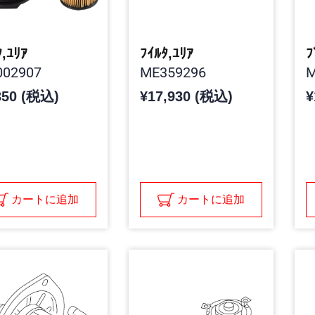
ﾀ,ﾕﾘｱ
ﾌｲﾙﾀ,ﾕﾘｱ
ﾌ
02907
ME359296
M
350 (税込)
¥17,930 (税込)
¥
カートに追加
カートに追加