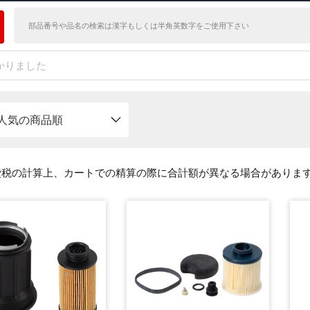
かりました
人気の商品順
費税の計算上、カートでの精算の際に合計額が異なる場合がありま