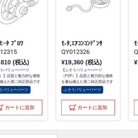
,ﾋｰﾀ ﾌﾞﾛﾜ
ﾓ-ﾀ,ｴｱｺﾝｺﾝﾃﾞﾝｻ
ﾓ
12315
QY012326
Q
,810 (税込)
¥19,360 (税込)
¥
うバリューパーツ
【ふそうバリューパーツ
P）】品質と魅力的な価格
（FVP）】品質と魅力的な価格
備えた第二純正部品です
を兼ね備えた第二純正部品です
うバリューパーツ
ふそうバリューパーツ
カートに追加
カートに追加