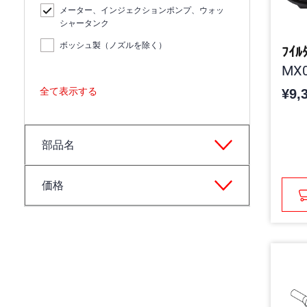
メーター、インジェクションポンプ、ウォッ
シャータンク
ボッシュ製（ノズルを除く）
ﾌｲﾙ
MX0
全て表示する
¥9,
部品名
価格