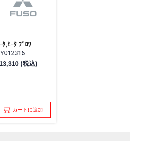
ｰﾀ,ﾋｰﾀ ﾌﾞﾛﾜ
Y012316
13,310 (税込)
カートに追加