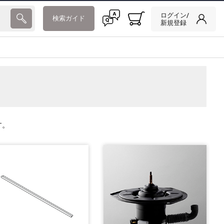
ログイン/
検索ガイド
新規登録
す。