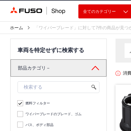
全てのカテゴリー
ホーム
「ワイパーブレード」に対して7件の商品が見つ
車両を特定せずに検索する
部品カテゴリ－
消
燃料フィルター
ワイパーブレードのブレード、ゴム
バス、ボディ部品