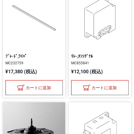
ﾌﾞﾚ-ﾄﾞ,ﾜｲﾊﾟ
ﾘﾚ-,ﾀﾝｼｸﾞﾅﾙ
MC232759
MC855841
¥17,380 (税込)
¥12,100 (税込)
カートに追加
カートに追加