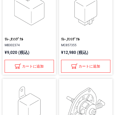
ﾘﾚ-,ﾀﾝｼｸﾞﾅﾙ
ﾘﾚ-,ﾀﾝｼｸﾞﾅﾙ
MB302374
MC857355
¥9,020 (税込)
¥12,980 (税込)
カートに追加
カートに追加