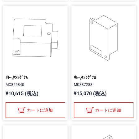
ﾘﾚ-,ﾀﾝｼｸﾞﾅﾙ
ﾘﾚ-,ﾀﾝｼｸﾞﾅﾙ
MC855840
MK387288
¥10,615 (税込)
¥15,070 (税込)
カートに追加
カートに追加