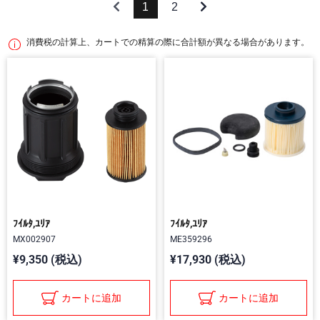
1
2
消費税の計算上、カートでの精算の際に合計額が異なる場合があります。
ﾌｲﾙﾀ,ﾕﾘｱ
ﾌｲﾙﾀ,ﾕﾘｱ
MX002907
ME359296
¥9,350 (税込)
¥17,930 (税込)
カートに追加
カートに追加