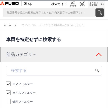
ログイン/
検索ガイド
新規登録
問合せ
カート
ホーム
「ワイパーブレード」に対して3件の商品が見つかりました
車両を特定せずに検索する
部品カテゴリ－
エアフィルター
オイルフィルター
燃料フィルター