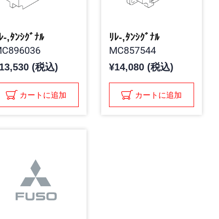
ﾚ-,ﾀﾝｼｸﾞﾅﾙ
ﾘﾚ-,ﾀﾝｼｸﾞﾅﾙ
C896036
MC857544
13,530 (税込)
¥14,080 (税込)
カートに追加
カートに追加