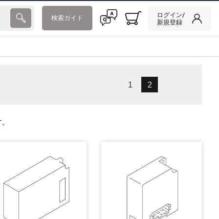
ログイン/
検索ガイド
新規登録
1
2
す。