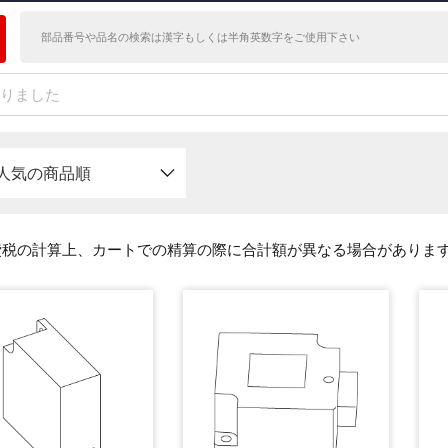
かりました
人気の商品順
費税の計算上、カートでの精算の際に合計額が異なる場合がありま