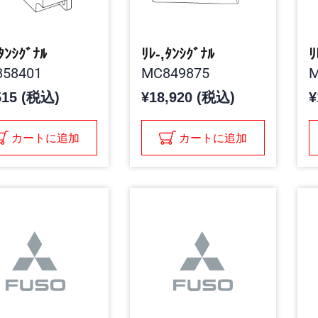
,ﾀﾝｼｸﾞﾅﾙ
ﾘﾚ-,ﾀﾝｼｸﾞﾅﾙ
ﾘ
58401
MC849875
M
515 (税込)
¥18,920 (税込)
¥
カートに追加
カートに追加