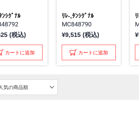
,ﾀﾝｼｸﾞﾅﾙ
ﾘﾚ-,ﾀﾝｼｸﾞﾅﾙ
ﾘ
48792
MC848790
M
625 (税込)
¥9,515 (税込)
¥
カートに追加
カートに追加
人気の商品順