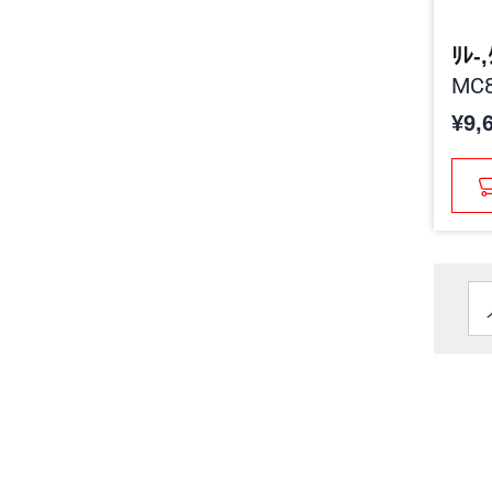
ﾘﾚ-
MC8
¥9,