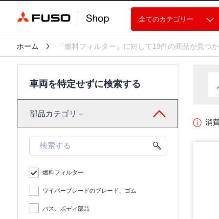
全てのカテゴリー
ホーム
「燃料フィルター」に対して19件の商品が見つ
車両を特定せずに検索する
部品カテゴリ－
消
燃料フィルター
ワイパーブレードのブレード、ゴム
バス、ボディ部品