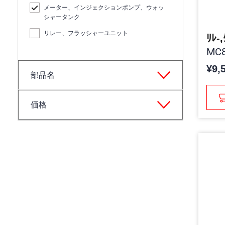
メーター、インジェクションポンプ、ウォッ
シャータンク
リレー、フラッシャーユニット
ﾘﾚ-
MC8
¥9,
部品名
価格