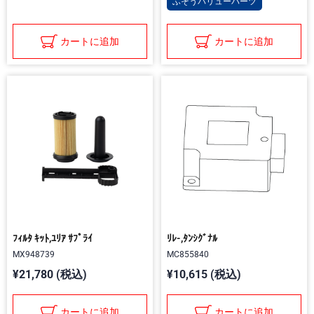
ふそうバリューパーツ
カートに追加
カートに追加
ﾌｨﾙﾀ ｷｯﾄ,ﾕﾘｱ ｻﾌﾟﾗｲ
ﾘﾚ-,ﾀﾝｼｸﾞﾅﾙ
MX948739
MC855840
¥21,780 (税込)
¥10,615 (税込)
カートに追加
カートに追加