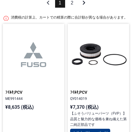
1
2
消費税の計算上、カートでの精算の際に合計額が異なる場合があります。
ﾌｲﾙﾀ,PCV
ﾌｲﾙﾀ,PCV
ME991444
QY014019
¥8,635 (税込)
¥7,370 (税込)
【ふそうバリューパーツ（FVP）】
品質と魅力的な価格を兼ね備えた第
二純正部品です