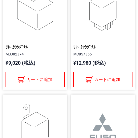
ﾘﾚ-,ﾀﾝｼｸﾞﾅﾙ
ﾘﾚ-,ﾀﾝｼｸﾞﾅﾙ
MB302374
MC857355
¥9,020 (税込)
¥12,980 (税込)
カートに追加
カートに追加