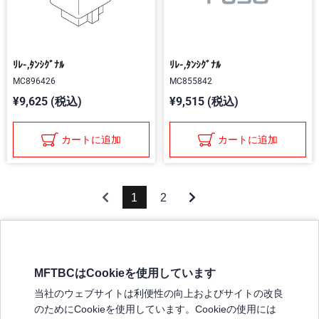
ﾘﾚ-,ﾀﾝｼｸﾞﾅﾙ
ﾘﾚ-,ﾀﾝｼｸﾞﾅﾙ
MC896426
MC855842
¥9,625 (税込)
¥9,515 (税込)
カートに追加
カートに追加
1
2
MFTBCはCookieを使用しています
三菱ふそうホームページ
当社のウェブサイトは利便性の向上およびサイトの改良
弊社の製品について
のためにCookieを使用しています。Cookieの使用には