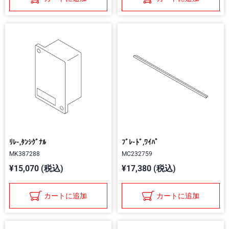
ﾘﾚ-,ﾀﾝｼｸﾞﾅﾙ
ﾌﾞﾚ-ﾄﾞ,ﾜｲﾊﾟ
MK387288
MC232759
¥15,070 (税込)
¥17,380 (税込)
カートに追加
カートに追加