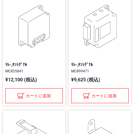
ﾘﾚ-,ﾀﾝｼｸﾞﾅﾙ
ﾘﾚ-,ﾀﾝｼｸﾞﾅﾙ
MC855841
MC899471
¥12,100 (税込)
¥9,625 (税込)
カートに追加
カートに追加