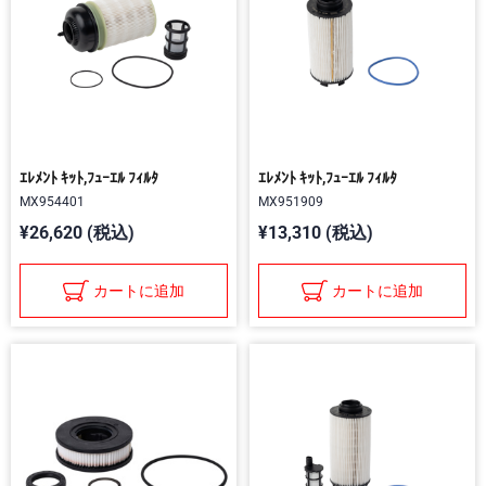
ｴﾚﾒﾝﾄ ｷｯﾄ,ﾌｭｰｴﾙ ﾌｨﾙﾀ
ｴﾚﾒﾝﾄ ｷｯﾄ,ﾌｭｰｴﾙ ﾌｨﾙﾀ
MX954401
MX951909
¥26,620 (税込)
¥13,310 (税込)
カートに追加
カートに追加