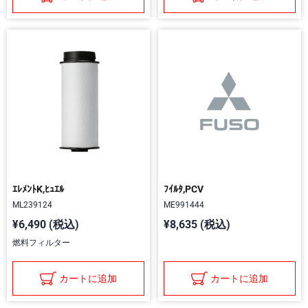
ｴﾚﾒﾝﾄK,ﾋｭｴﾙ
ﾌｲﾙﾀ,PCV
ML239124
ME991444
¥6,490 (税込)
¥8,635 (税込)
燃料フィルター
カートに追加
カートに追加