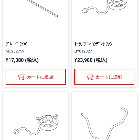
ﾌﾞﾚ-ﾄﾞ,ﾜｲﾊﾟ
ﾓｰﾀ,ｴｱｺﾝ ｺﾝﾃﾞﾝｻ ﾌｧﾝ
MC232759
QY012327
¥17,380 (税込)
¥23,980 (税込)
カートに追加
カートに追加