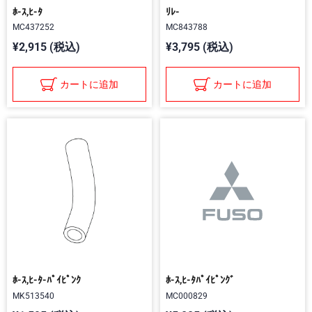
ﾎ-ｽ,ﾋ-ﾀ
ﾘﾚ-
MC437252
MC843788
¥2,915 (税込)
¥3,795 (税込)
カートに追加
カートに追加
ﾎ-ｽ,ﾋ-ﾀ-ﾊﾟｲﾋﾟﾝｸ
ﾎ-ｽ,ﾋ-ﾀﾊﾟｲﾋﾟﾝｸﾞ
MK513540
MC000829