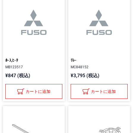
ﾎ-ｽ,ﾋ-ﾀ
ﾘﾚ-
MB123517
MC848152
¥847 (税込)
¥3,795 (税込)
カートに追加
カートに追加