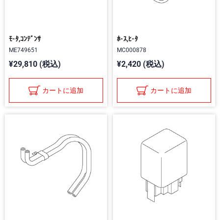
ﾓ-ﾀ,ｺﾝﾃﾞﾝｻ
ﾎ-ｽ,ﾋ-ﾀ
ME749651
MC000878
¥29,810 (税込)
¥2,420 (税込)
カートに追加
カートに追加