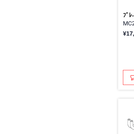
ﾌﾞﾚ
MC2
¥17