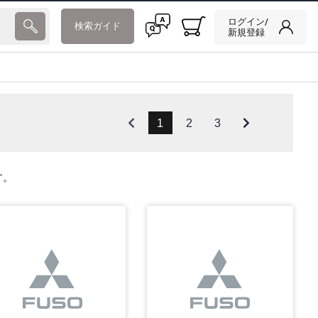
ログイン/
検索ガイド
新規登録
1
2
3
す。