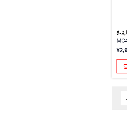
ﾎ-ｽ,
MC4
¥2,