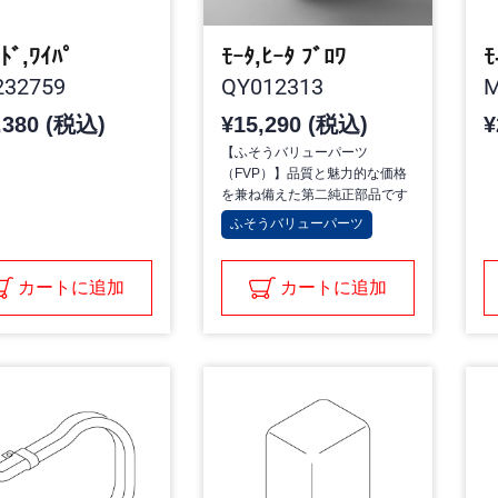
-ﾄﾞ,ﾜｲﾊﾟ
ﾓｰﾀ,ﾋｰﾀ ﾌﾞﾛﾜ
ﾓ
32759
QY012313
M
,380 (税込)
¥15,290 (税込)
¥
【ふそうバリューパーツ
（FVP）】品質と魅力的な価格
を兼ね備えた第二純正部品です
ふそうバリューパーツ
カートに追加
カートに追加