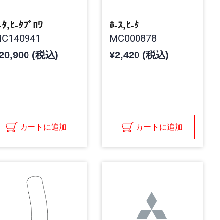
-ﾀ,ﾋ-ﾀﾌﾞﾛﾜ
ﾎ-ｽ,ﾋ-ﾀ
C140941
MC000878
20,900 (税込)
¥2,420 (税込)
カートに追加
カートに追加