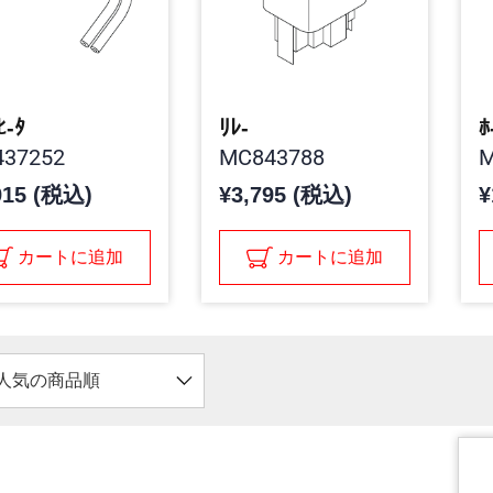
ﾋ-ﾀ
ﾘﾚ-
ﾎ
37252
MC843788
M
915 (税込)
¥3,795 (税込)
¥
カートに追加
カートに追加
人気の商品順