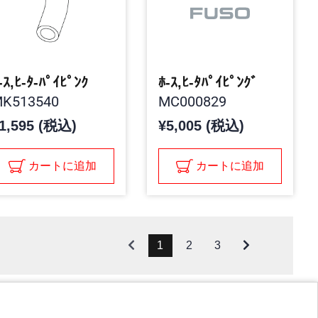
-ｽ,ﾋ-ﾀ-ﾊﾟｲﾋﾟﾝｸ
ﾎ-ｽ,ﾋ-ﾀﾊﾟｲﾋﾟﾝｸﾞ
K513540
MC000829
1,595 (税込)
¥5,005 (税込)
カートに追加
カートに追加
1
2
3