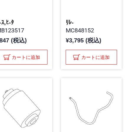
-ｽ,ﾋ-ﾀ
ﾘﾚ-
B123517
MC848152
847 (税込)
¥3,795 (税込)
カートに追加
カートに追加