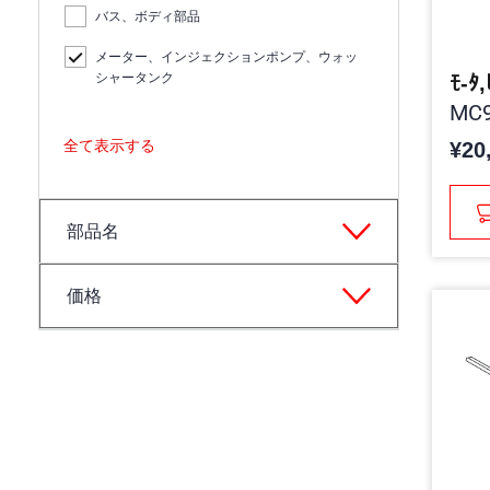
バス、ボディ部品
メーター、インジェクションポンプ、ウォッ
シャータンク
ﾓ-ﾀ,
MC9
全て表示する
¥20
部品名
価格