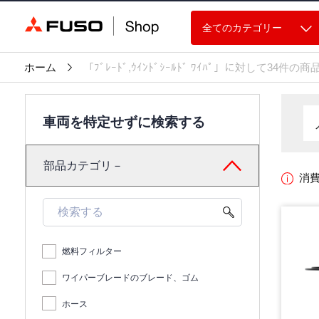
全てのカテゴリー
ホーム
「ﾌﾞﾚｰﾄﾞ,ｳｲﾝﾄﾞｼｰﾙﾄﾞ ﾜｲﾊﾟ」に対して34
車両を特定せずに検索する
部品カテゴリ－
消
燃料フィルター
ワイパーブレードのブレード、ゴム
ホース