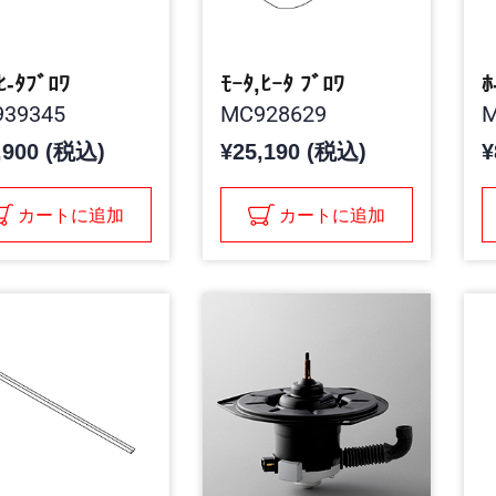
ﾋ-ﾀﾌﾞﾛﾜ
ﾓｰﾀ,ﾋｰﾀ ﾌﾞﾛﾜ
ﾎ
39345
MC928629
M
,900 (税込)
¥25,190 (税込)
¥
カートに追加
カートに追加