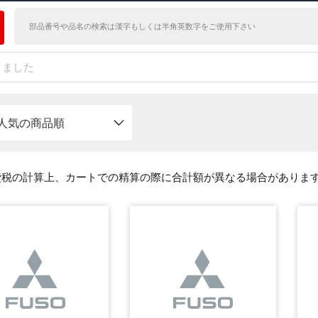
かりました
人気の商品順
費税の計算上、カートでの精算の際に合計額が異なる場合がありま