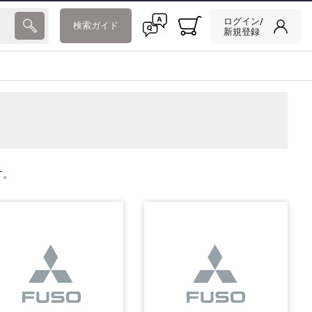
ログイン/
検索ガイド
新規登録
す。