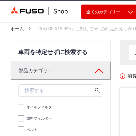
全てのカテゴリー
ホーム
「¥5,000-¥19,999」に対して5件の商品が見つ
車両を特定せずに検索する
部品カテゴリ－
消
オイルフィルター
燃料フィルター
ベルト