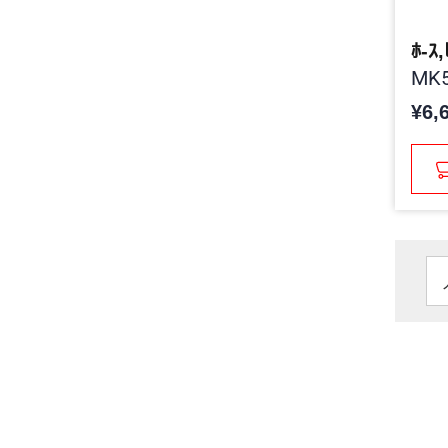
ﾎ-ｽ,
MK5
¥6,