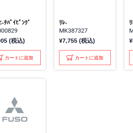
,ﾋ-ﾀﾊﾟｲﾋﾟﾝｸﾞ
ﾘﾚ-
ﾘ
00829
MK387327
M
005 (税込)
¥7,755 (税込)
¥
カートに追加
カートに追加