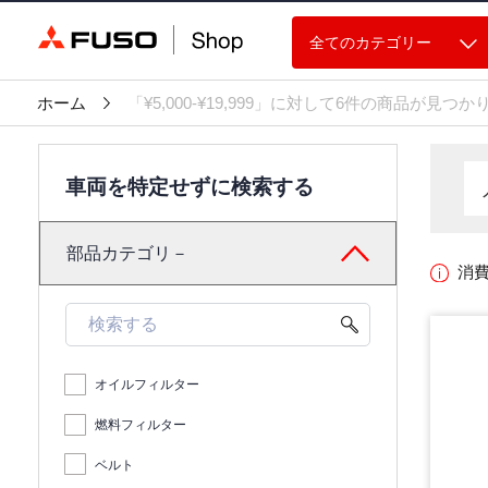
全てのカテゴリー
ホーム
「¥5,000-¥19,999」に対して6件の商品が見つ
車両を特定せずに検索する
部品カテゴリ－
消
オイルフィルター
燃料フィルター
ベルト