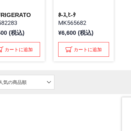
FRIGERATO
ﾎ-ｽ,ﾋ-ﾀ
82283
MK565682
500 (税込)
¥6,600 (税込)
カートに追加
カートに追加
人気の商品順