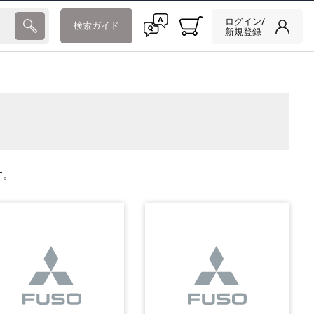
ログイン/
検索ガイド
新規登録
す。