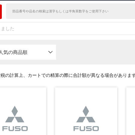
かりました
人気の商品順
費税の計算上、カートでの精算の際に合計額が異なる場合がありま