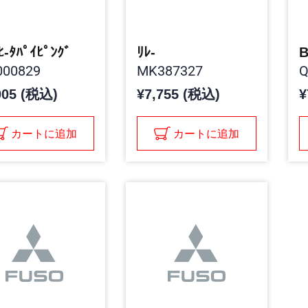
,ﾋ-ﾀﾊﾟｲﾋﾟﾝｸﾞ
ﾘﾚ-
B
00829
MK387327
Q
005 (税込)
¥7,755 (税込)
¥
カートに追加
カートに追加