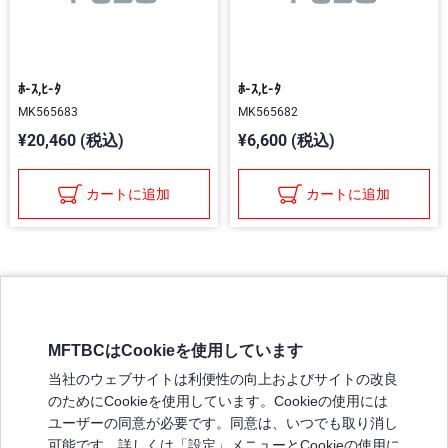
ﾎ-ｽ,ﾋ-ﾀ
ﾎ-ｽ,ﾋ-ﾀ
MK565683
MK565682
¥20,460 (税込)
¥6,600 (税込)
カートに追加
カートに追加
MFTBCはCookieを使用しています
三菱ふそうホームページ
当社のウェブサイトは利便性の向上およびサイトの改良
弊社の製品について
のためにCookieを使用しています。Cookieの使用には
販売店リスト
ユーザーの同意が必要です。同意は、いつでも取り消し
登録
可能です。詳しくは「設定」メニューとCookieの使用に