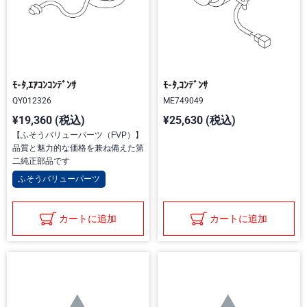
ﾓ-ﾀ,ｴｱｺﾝｺﾝﾃﾞﾝｻ
ﾓ-ﾀ,ｺﾝﾃﾞﾝｻ
QY012326
ME749049
¥19,360 (税込)
¥25,630 (税込)
【ふそうバリューパーツ（FVP）】
品質と魅力的な価格を兼ね備えた第
二純正部品です
ふそうバリューパーツ
カートに追加
カートに追加