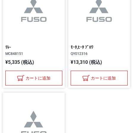
ﾘﾚ-
ﾓｰﾀ,ﾋｰﾀ ﾌﾞﾛﾜ
MC848151
QY012316
¥5,335 (税込)
¥13,310 (税込)
カートに追加
カートに追加