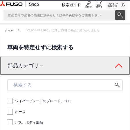
ログイン/
検索ガイド
新規登録
問合せ
カート
ホーム
「¥5,000-¥19,999」に対して9件の商品が見つかりました
車両を特定せずに検索する
部品カテゴリ－
ワイパーブレードのブレード、ゴム
ホース
バス、ボディ部品