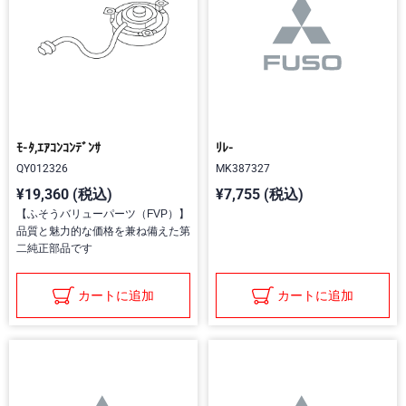
ﾓ-ﾀ,ｴｱｺﾝｺﾝﾃﾞﾝｻ
ﾘﾚ-
QY012326
MK387327
¥19,360 (税込)
¥7,755 (税込)
【ふそうバリューパーツ（FVP）】
品質と魅力的な価格を兼ね備えた第
二純正部品です
カートに追加
カートに追加