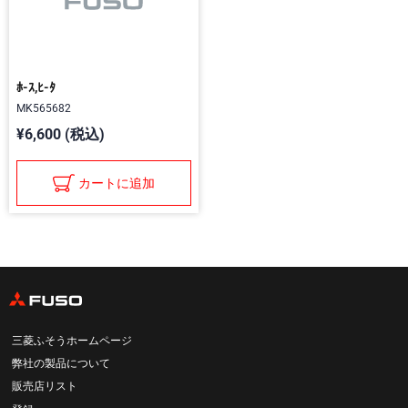
ﾎ-ｽ,ﾋ-ﾀ
MK565682
¥6,600 (税込)
カートに追加
三菱ふそうホームページ
弊社の製品について
販売店リスト