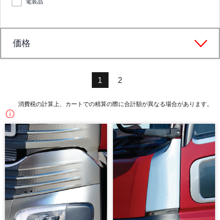
電装品
価格
1
2
消費税の計算上、カートでの精算の際に合計額が異なる場合があります。