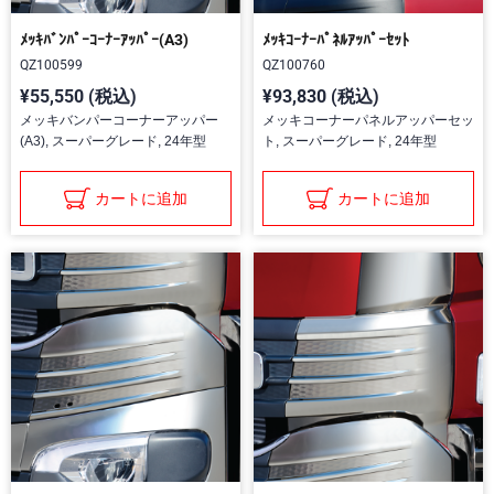
ﾒｯｷﾊﾞﾝﾊﾟｰｺｰﾅｰｱｯﾊﾟｰ(A3)
ﾒｯｷｺｰﾅｰﾊﾟﾈﾙｱｯﾊﾟｰｾｯﾄ
QZ100599
QZ100760
¥55,550 (税込)
¥93,830 (税込)
メッキバンパーコーナーアッパー
メッキコーナーパネルアッパーセッ
(A3), スーパーグレード, 24年型
ト, スーパーグレード, 24年型
カートに追加
カートに追加