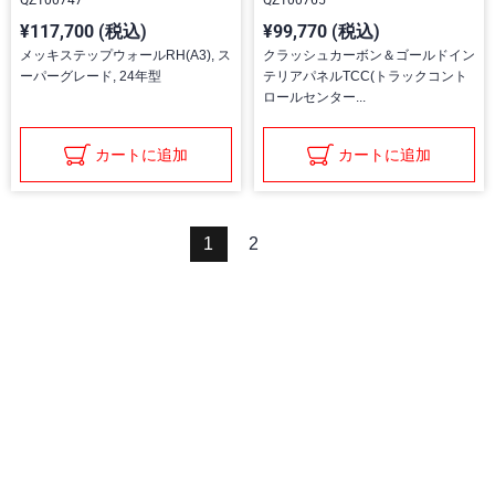
¥117,700 (税込)
¥99,770 (税込)
メッキステップウォールRH(A3), ス
クラッシュカーボン＆ゴールドイン
ーパーグレード, 24年型
テリアパネルTCC(トラックコント
ロールセンター...
カートに追加
カートに追加
1
2
三菱ふそうホームページ
弊社の製品について
販売店リスト
登録
よくある質問 / お問い合わせ