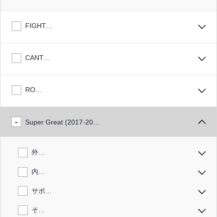
FIGHTER
CANTER
ROSA
Super Great (2017-2024)
外装品
内装品
サポート
その他